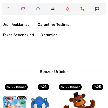
Ürün Açıklaması
Garanti ve Teslimat
Taksit Seçenekleri
Yorumlar
Benzer Ürünler
%23
%25
KARGO BEDAVA
KARGO BEDAVA