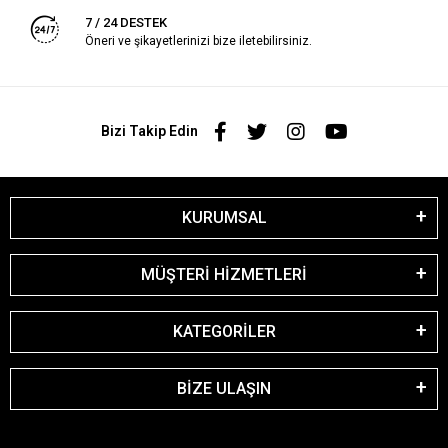
7 / 24 DESTEK
Öneri ve şikayetlerinizi bize iletebilirsiniz.
Bizi Takip Edin
KURUMSAL
MÜŞTERİ HİZMETLERİ
KATEGORİLER
BİZE ULAŞIN