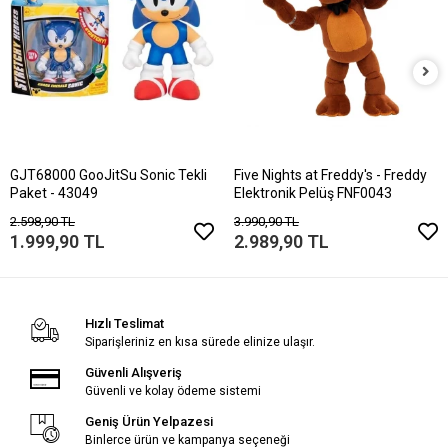
GJT68000 GooJitSu Sonic Tekli
Five Nights at Freddy's - Freddy
Paket - 43049
Elektronik Pelüş FNF0043
2.598,90 TL
3.990,90 TL
1.999,90 TL
2.989,90 TL
Hızlı Teslimat
Siparişleriniz en kısa sürede elinize ulaşır.
Güvenli Alışveriş
Güvenli ve kolay ödeme sistemi
Geniş Ürün Yelpazesi
Binlerce ürün ve kampanya seçeneği