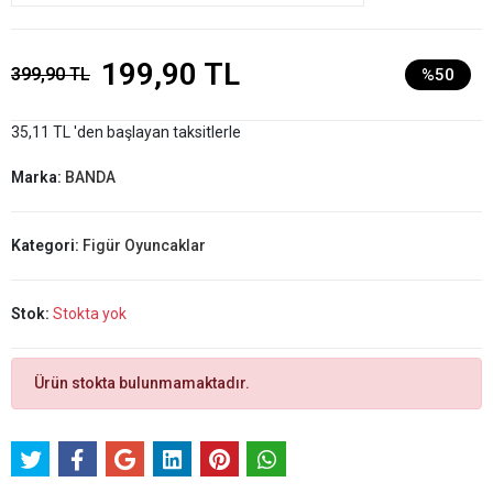
199,90 TL
399,90 TL
%50
35,11 TL 'den başlayan taksitlerle
Marka:
BANDA
Kategori:
Figür Oyuncaklar
Stok:
Stokta yok
Ürün stokta bulunmamaktadır.