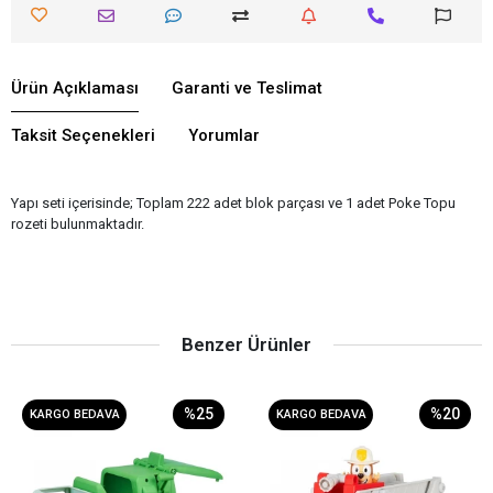
Ürün Açıklaması
Garanti ve Teslimat
Taksit Seçenekleri
Yorumlar
Yapı seti içerisinde; Toplam 222 adet blok parçası ve 1 adet Poke Topu
rozeti bulunmaktadır.
Benzer Ürünler
%25
%20
KARGO BEDAVA
KARGO BEDAVA