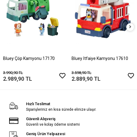
Bluey Çöp Kamyonu 17170
Bluey İtfaiye Kamyonu 17610
3.990,90 TL
3.598,90 TL
2.989,90 TL
2.889,90 TL
Hızlı Teslimat
Siparişleriniz en kısa sürede elinize ulaşır.
Güvenli Alışveriş
Güvenli ve kolay ödeme sistemi
Geniş Ürün Yelpazesi