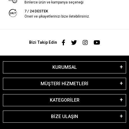
Binlerce ürün ve kampanya seçeneği
7 / 24 DESTEK
Öneri ve şikayetlerinizi bize iletebilirsiniz.
Bizi Takip Edin
KURUMSAL
MÜŞTERİ HİZMETLERİ
KATEGORİLER
BİZE ULAŞIN