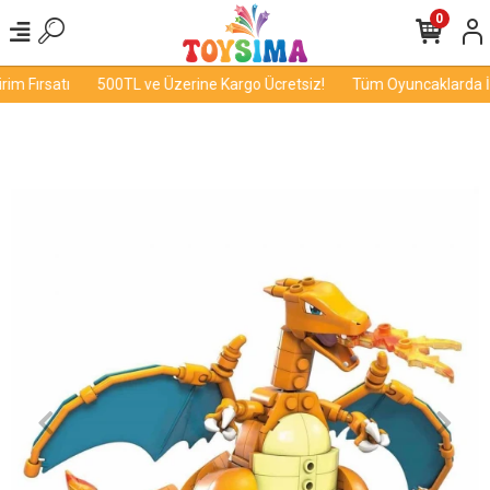
0
m Fırsatı
500TL ve Üzerine Kargo Ücretsiz!
Tüm Oyuncaklarda İnd