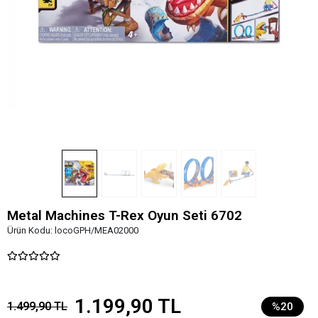
Metal Machines T-Rex Oyun Seti 6702
Ürün Kodu:
locoGPH/MEA02000
1.199,90 TL
1.499,90 TL
%20