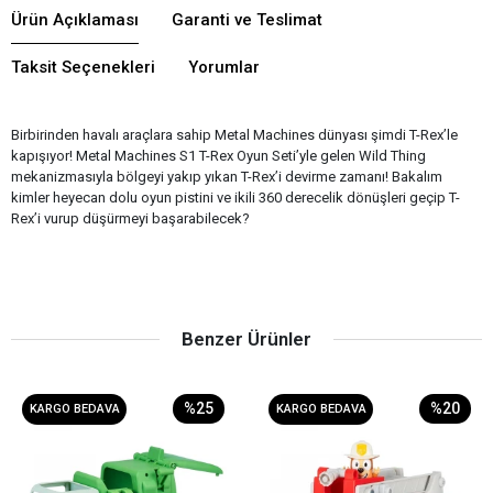
Ürün Açıklaması
Garanti ve Teslimat
Taksit Seçenekleri
Yorumlar
Birbirinden havalı araçlara sahip Metal Machines dünyası şimdi T-Rex’le
kapışıyor! Metal Machines S1 T-Rex Oyun Seti’yle gelen Wild Thing
mekanizmasıyla bölgeyi yakıp yıkan T-Rex’i devirme zamanı! Bakalım
kimler heyecan dolu oyun pistini ve ikili 360 derecelik dönüşleri geçip T-
Rex’i vurup düşürmeyi başarabilecek?
Benzer Ürünler
%25
%20
KARGO BEDAVA
KARGO BEDAVA