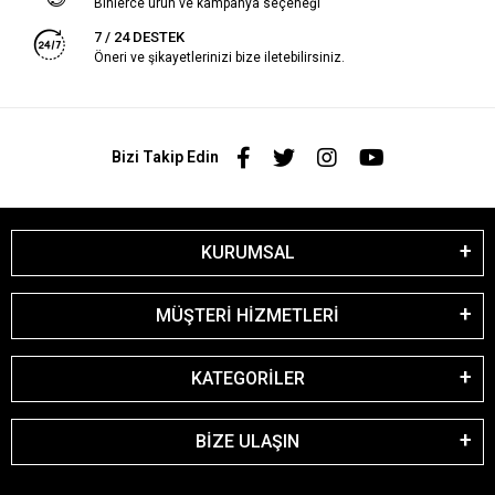
Binlerce ürün ve kampanya seçeneği
7 / 24 DESTEK
Öneri ve şikayetlerinizi bize iletebilirsiniz.
Bizi Takip Edin
KURUMSAL
MÜŞTERİ HİZMETLERİ
KATEGORİLER
BİZE ULAŞIN