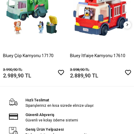
Bluey Çöp Kamyonu 17170
Bluey İtfaiye Kamyonu 17610
3.990,90 TL
3.598,90 TL
2.989,90 TL
2.889,90 TL
Hızlı Teslimat
Siparişleriniz en kısa sürede elinize ulaşır.
Güvenli Alışveriş
Güvenli ve kolay ödeme sistemi
Geniş Ürün Yelpazesi