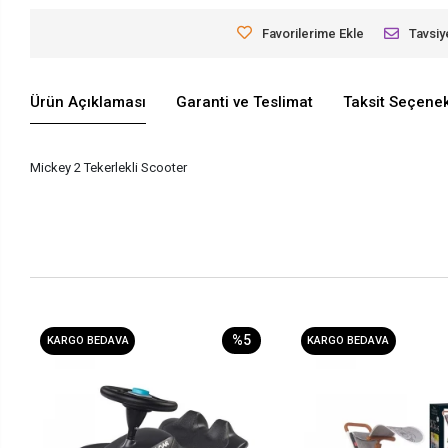
Favorilerime Ekle
Tavsiy
Ürün Açıklaması
Garanti ve Teslimat
Taksit Seçenek
Mickey 2 Tekerlekli Scooter
%5
KARGO BEDAVA
KARGO BEDAVA