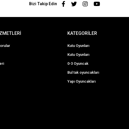
Bizi Takip Edin
İZMETLERİ
KATEGORİLER
orular
Kutu Oyunları
Kutu Oyunları
eri
0-3 Oyuncak
Bul tak oyuncakları
Yapı Oyuncakları