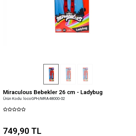
Miraculous Bebekler 26 cm - Ladybug
Ürün Kodu:
locoGPH/MRA48000-02
749,90 TL