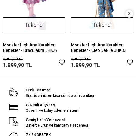
Tükendi
Tükendi
Monster High Ana Karakter
Monster High Ana Karakter
Bebekler - Draculaura JHK29
Bebekler - Cleo DeNile JHK32
2.199,90 TL
2.199,90 TL
1.899,90 TL
1.899,90 TL
Hızlı Teslimat
Siparişleriniz en kısa sürede elinize ulaşır.
Güvenli Alışveriş
Güvenli ve kolay ödeme sistemi
Geniş Ürün Yelpazesi
Binlerce ürün ve kampanya seçeneği
7 / 24 DESTEK