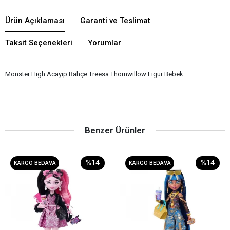
Ürün Açıklaması
Garanti ve Teslimat
Taksit Seçenekleri
Yorumlar
Monster High Acayip Bahçe Treesa Thornwillow Figür Bebek
Benzer Ürünler
%14
%14
KARGO BEDAVA
KARGO BEDAVA