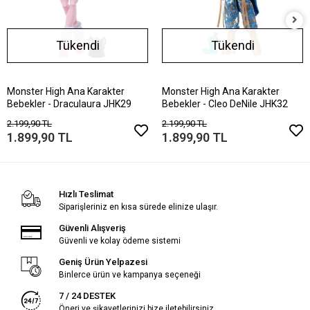
Tükendi
Tükendi
Monster High Ana Karakter
Monster High Ana Karakter
Bebekler - Draculaura JHK29
Bebekler - Cleo DeNile JHK32
2.199,90 TL
2.199,90 TL
1.899,90 TL
1.899,90 TL
Hızlı Teslimat
Siparişleriniz en kısa sürede elinize ulaşır.
Güvenli Alışveriş
Güvenli ve kolay ödeme sistemi
Geniş Ürün Yelpazesi
Binlerce ürün ve kampanya seçeneği
7 / 24 DESTEK
Öneri ve şikayetlerinizi bize iletebilirsiniz.