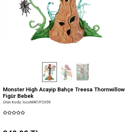
Monster High Acayip Bahçe Treesa Thornwillow
Figür Bebek
Ürün Kodu:
locoMAT/FCV59