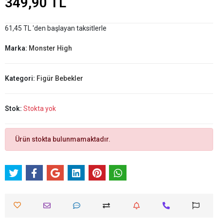
349,90 TL
61,45 TL 'den başlayan taksitlerle
Marka:
Monster High
Kategori:
Figür Bebekler
Stok:
Stokta yok
Ürün stokta bulunmamaktadır.