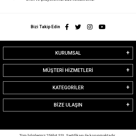
Bizi Takip Edin
KURUMSAL
MÜŞTERİ HİZMETLERİ
KATEGORİLER
BİZE ULAŞIN
Tüm bilgileriniz 256bit SSL Sertifikası ile korunmaktadır.