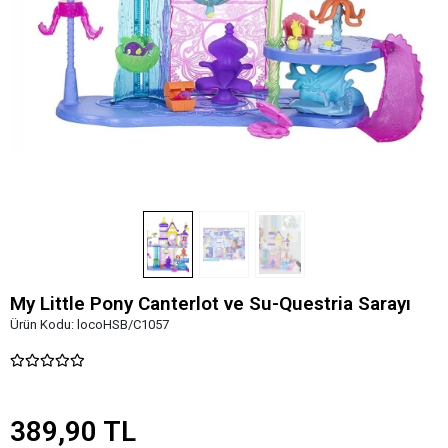
My Little Pony Canterlot ve Su-Questria Sarayı
Ürün Kodu:
locoHSB/C1057
389,90 TL