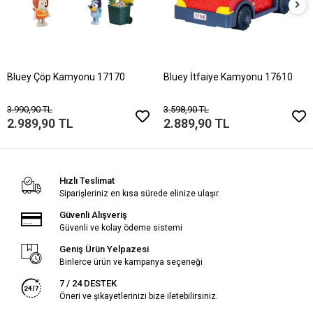
Bluey Çöp Kamyonu 17170
Bluey İtfaiye Kamyonu 17610
3.990,90 TL
3.598,90 TL
2.989,90 TL
2.889,90 TL
Hızlı Teslimat
Siparişleriniz en kısa sürede elinize ulaşır.
Güvenli Alışveriş
Güvenli ve kolay ödeme sistemi
Geniş Ürün Yelpazesi
Binlerce ürün ve kampanya seçeneği
7 / 24 DESTEK
Öneri ve şikayetlerinizi bize iletebilirsiniz.