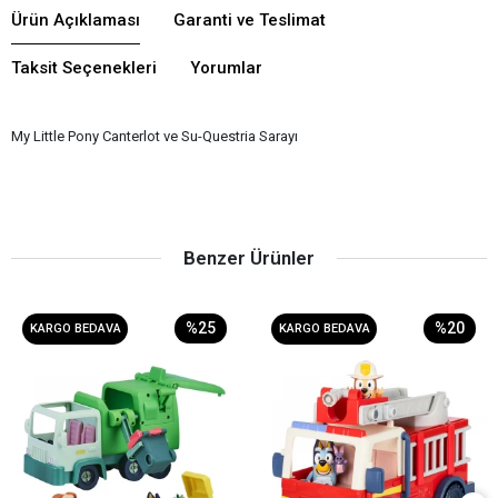
Ürün Açıklaması
Garanti ve Teslimat
Taksit Seçenekleri
Yorumlar
My Little Pony Canterlot ve Su-Questria Sarayı
Benzer Ürünler
%25
%20
KARGO BEDAVA
KARGO BEDAVA