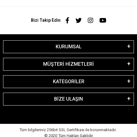
Bizi Takip Edin
KURUMSAL
MÜŞTERİ HİZMETLERİ
KATEGORİLER
BİZE ULAŞIN
Tüm bilgileriniz 256bit SSL Sertifikası ile korunmaktadır.
© 2020
Tüm Hakları Saklıdır