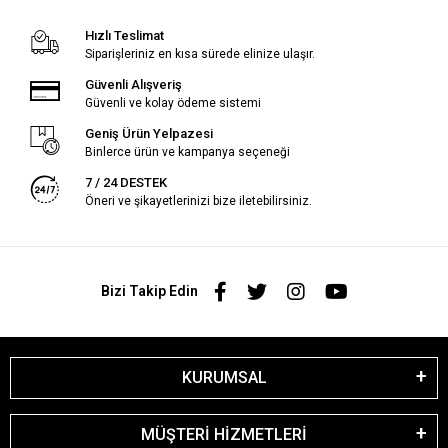
Hızlı Teslimat
Siparişleriniz en kısa sürede elinize ulaşır.
Güvenli Alışveriş
Güvenli ve kolay ödeme sistemi
Geniş Ürün Yelpazesi
Binlerce ürün ve kampanya seçeneği
7 / 24 DESTEK
Öneri ve şikayetlerinizi bize iletebilirsiniz.
Bizi Takip Edin
KURUMSAL
MÜŞTERİ HİZMETLERİ