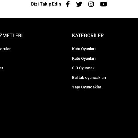
Bizi Takip Edin
İZMETLERİ
KATEGORİLER
orular
Kutu Oyunları
Kutu Oyunları
eri
0-3 Oyuncak
Bul tak oyuncakları
Yapı Oyuncakları