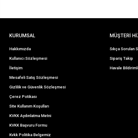
KURUMSAL
MÜŞTERİ H
Hakkımızda
Sıkça Sorulan S
Kullanıcı Sözleşmesi
Sipariş Takip
İletişim
Havale Bildiriml
Mesafeli Satış Sözleşmesi
Gizlilik ve Güvenlik Sözleşmesi
Çerez Potikası
Site Kullanım Koşulları
KVKK Aydınlatma Metni
KVKK Başvuru Formu
Kvkk Politika Belgemiz