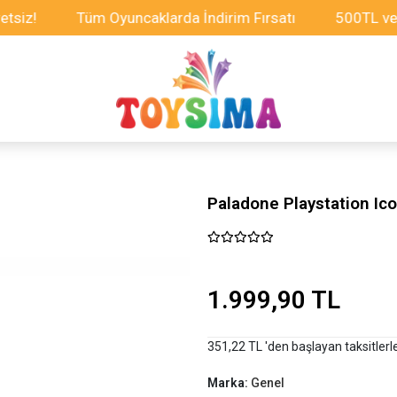
Tüm Oyuncaklarda İndirim Fırsatı
500TL ve Üzeri
Paladone Playstation Ic
1.999,90 TL
351,22 TL 'den başlayan taksitlerl
Marka:
Genel