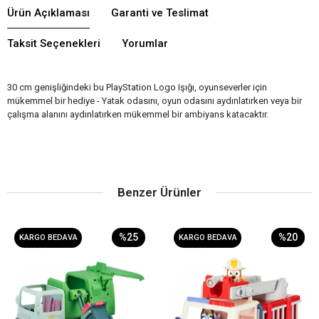
Ürün Açıklaması
Garanti ve Teslimat
Taksit Seçenekleri
Yorumlar
30 cm genişliğindeki bu PlayStation Logo Işığı, oyunseverler için
mükemmel bir hediye - Yatak odasını, oyun odasını aydınlatırken veya bir
çalışma alanını aydınlatırken mükemmel bir ambiyans katacaktır.
Benzer Ürünler
%25
%20
KARGO BEDAVA
KARGO BEDAVA