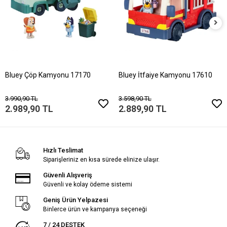
Bluey Çöp Kamyonu 17170
Bluey İtfaiye Kamyonu 17610
3.990,90 TL
3.598,90 TL
2.989,90 TL
2.889,90 TL
Hızlı Teslimat
Siparişleriniz en kısa sürede elinize ulaşır.
Güvenli Alışveriş
Güvenli ve kolay ödeme sistemi
Geniş Ürün Yelpazesi
Binlerce ürün ve kampanya seçeneği
7 / 24 DESTEK