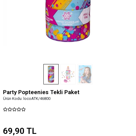
Party Popteenies Tekli Paket
Ürün Kodu:
locoATK/46800
69,90 TL