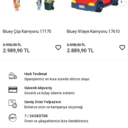
Bluey Çöp Kamyonu 17170
Bluey İtfaiye Kamyonu 17610
3.990,90 TL
3.598,90 TL
2.989,90 TL
2.889,90 TL
Hızlı Teslimat
Siparişleriniz en kısa sürede elinize ulaşır.
Güvenli Alışveriş
Güvenli ve kolay ödeme sistemi
Geniş Ürün Yelpazesi
Binlerce ürün ve kampanya seçeneği
7 / 24 DESTEK
Öneri ve şikayetlerinizi bize iletebilirsiniz.