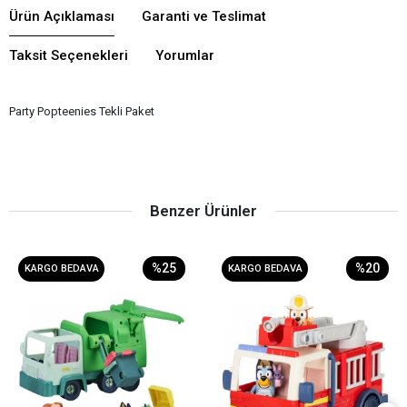
Ürün Açıklaması
Garanti ve Teslimat
Taksit Seçenekleri
Yorumlar
Party Popteenies Tekli Paket
Benzer Ürünler
%25
%20
KARGO BEDAVA
KARGO BEDAVA