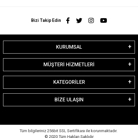
Bizi Takip Edin
KURUMSAL
MÜŞTERİ HİZMETLERİ
KATEGORİLER
BİZE ULAŞIN
Tüm bilgileriniz 256bit SSL Sertifikası ile korunmaktadır.
© 2020
Tüm Hakları Saklıdır