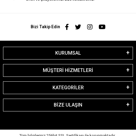
Bizi Takip Edin
KURUMSAL
MÜŞTERİ HİZMETLERİ
KATEGORİLER
BİZE ULAŞIN
Tüm bilgileriniz 256bit SSL Sertifikası ile korunmaktadır.