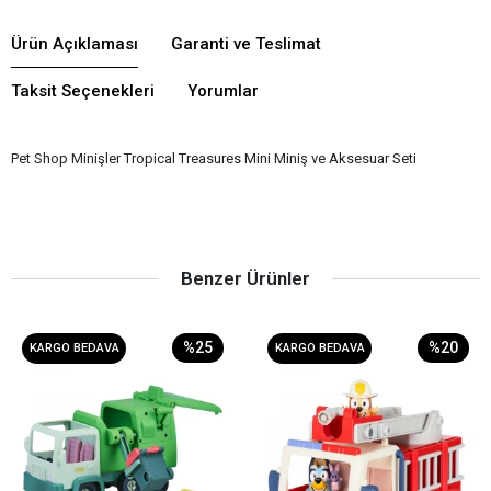
Ürün Açıklaması
Garanti ve Teslimat
Taksit Seçenekleri
Yorumlar
Pet Shop Minişler Tropical Treasures Mini Miniş ve Aksesuar Seti
Benzer Ürünler
%25
%20
KARGO BEDAVA
KARGO BEDAVA