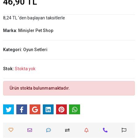
46,90 TL
8,24 TL 'den başlayan taksitlerle
Marka:
Minişler Pet Shop
Kategori:
Oyun Setleri
Stok:
Stokta yok
Ürün stokta bulunmamaktadır.