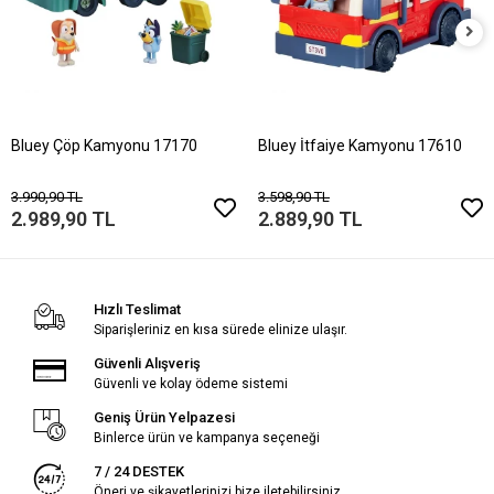
Bluey Çöp Kamyonu 17170
Bluey İtfaiye Kamyonu 17610
3.990,90 TL
3.598,90 TL
2.989,90 TL
2.889,90 TL
Hızlı Teslimat
Siparişleriniz en kısa sürede elinize ulaşır.
Güvenli Alışveriş
Güvenli ve kolay ödeme sistemi
Geniş Ürün Yelpazesi
Binlerce ürün ve kampanya seçeneği
7 / 24 DESTEK
Öneri ve şikayetlerinizi bize iletebilirsiniz.