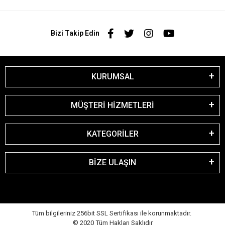
Bizi Takip Edin
KURUMSAL
MÜŞTERİ HİZMETLERİ
KATEGORİLER
BİZE ULAŞIN
Tüm bilgileriniz 256bit SSL Sertifikası ile korunmaktadır.
© 2020
Tüm Hakları Saklıdır