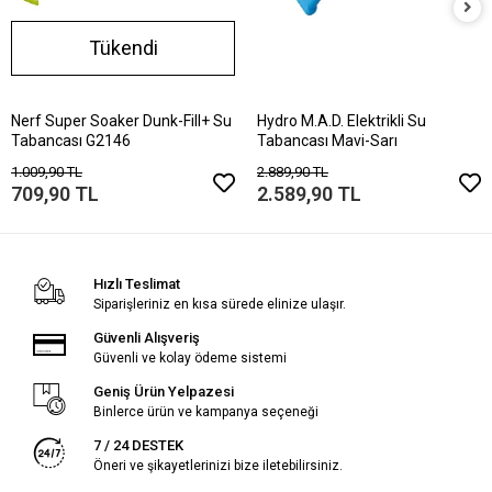
Tükendi
Nerf Super Soaker Dunk-Fill+ Su
Hydro M.A.D. Elektrikli Su
Tabancası G2146
Tabancası Mavi-Sarı
1.009,90 TL
2.889,90 TL
709,90 TL
2.589,90 TL
Hızlı Teslimat
Siparişleriniz en kısa sürede elinize ulaşır.
Güvenli Alışveriş
Güvenli ve kolay ödeme sistemi
Geniş Ürün Yelpazesi
Binlerce ürün ve kampanya seçeneği
7 / 24 DESTEK
Öneri ve şikayetlerinizi bize iletebilirsiniz.