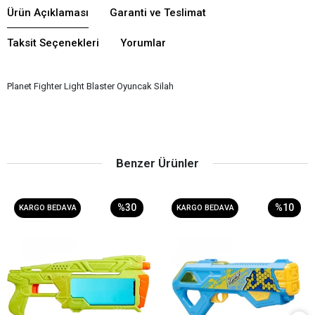
Ürün Açıklaması
Garanti ve Teslimat
Taksit Seçenekleri
Yorumlar
Planet Fighter Light Blaster Oyuncak Silah
Benzer Ürünler
%30
%10
KARGO BEDAVA
KARGO BEDAVA