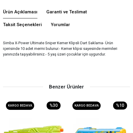
Ürün Açıklaması
Garanti ve Teslimat
Taksit Seçenekleri
Yorumlar
Simba X-Power Ultimate Sniper Kemer Klipsli Dart Saklama- Ürün
içerisinde 10 adet mermi bulunur.- Kemer klipsi sayesinde mermileri
yanınızda taşıyabilirsiniz.- 5 yaş üzeri çocuklar için uygundur.
Benzer Ürünler
%30
%10
KARGO BEDAVA
KARGO BEDAVA