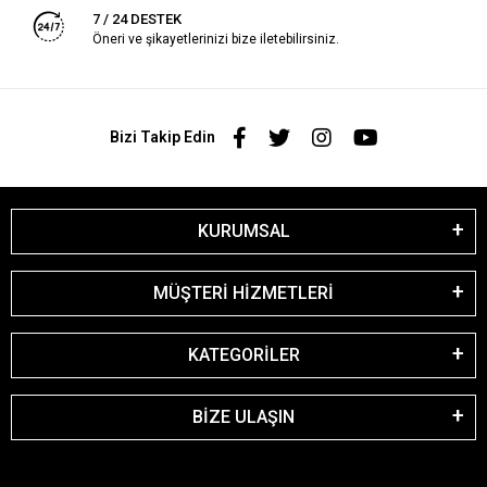
7 / 24 DESTEK
Öneri ve şikayetlerinizi bize iletebilirsiniz.
Bizi Takip Edin
KURUMSAL
MÜŞTERİ HİZMETLERİ
KATEGORİLER
BİZE ULAŞIN