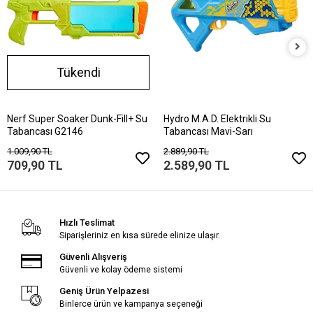
Tükendi
Nerf Super Soaker Dunk-Fill+ Su
Hydro M.A.D. Elektrikli Su
Tabancası G2146
Tabancası Mavi-Sarı
1.009,90 TL
2.889,90 TL
709,90 TL
2.589,90 TL
Hızlı Teslimat
Siparişleriniz en kısa sürede elinize ulaşır.
Güvenli Alışveriş
Güvenli ve kolay ödeme sistemi
Geniş Ürün Yelpazesi
Binlerce ürün ve kampanya seçeneği