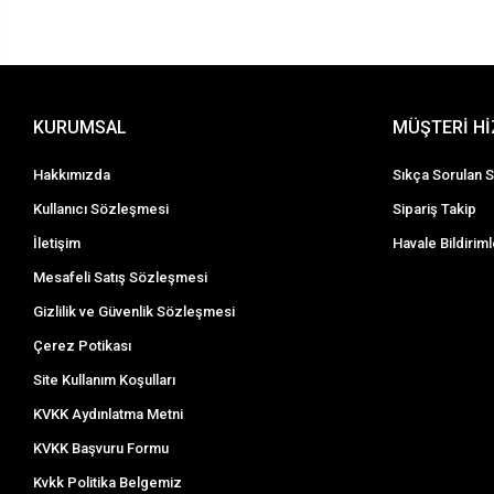
KURUMSAL
MÜŞTERİ H
Hakkımızda
Sıkça Sorulan S
Kullanıcı Sözleşmesi
Sipariş Takip
İletişim
Havale Bildiriml
Mesafeli Satış Sözleşmesi
Gizlilik ve Güvenlik Sözleşmesi
Çerez Potikası
Site Kullanım Koşulları
KVKK Aydınlatma Metni
KVKK Başvuru Formu
Kvkk Politika Belgemiz