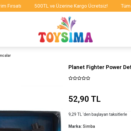
satı
500TL ve Üzerine Kargo Ücretsiz!
Tüm Oyunca
ncalar
Planet Fighter Power D
52,90 TL
9,29 TL 'den başlayan taksitlerle
Marka:
Simba