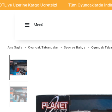
 Üzerine Kargo Ücretsiz!
Tüm Oyuncaklarda İndirim Fır
Menü
Ana Sayfa
Oyuncak Tabancalar
Spor ve Bahçe
Oyuncak Taba