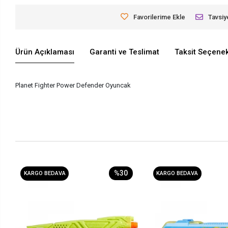
Favorilerime Ekle
Tavsiy
Ürün Açıklaması
Garanti ve Teslimat
Taksit Seçenek
Planet Fighter Power Defender Oyuncak
%30
KARGO BEDAVA
KARGO BEDAVA