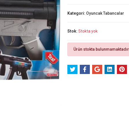
Kategori:
Oyuncak Tabancalar
Stok:
Stokta yok
Ürün stokta bulunmamaktadır