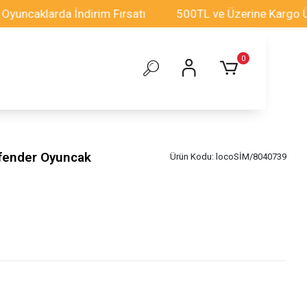
klarda İndirim Fırsatı
500TL ve Üzerine Kargo Ücrets
0
efender Oyuncak
Ürün Kodu:
locoSİM/8040739