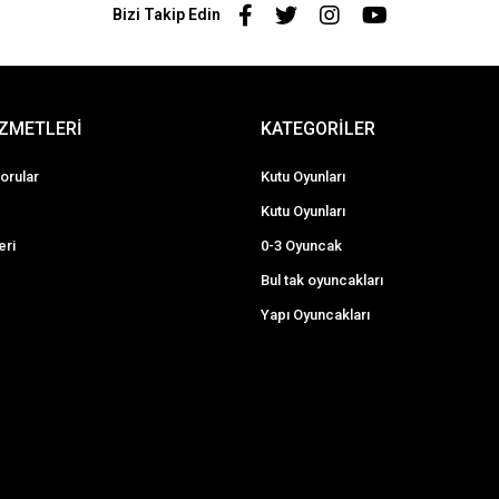
Bizi Takip Edin
İZMETLERİ
KATEGORİLER
orular
Kutu Oyunları
Kutu Oyunları
eri
0-3 Oyuncak
Bul tak oyuncakları
Yapı Oyuncakları