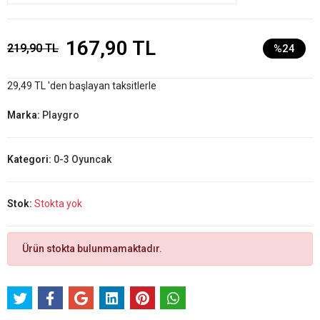
167,90 TL
219,90 TL
%24
29,49 TL 'den başlayan taksitlerle
Marka:
Playgro
Kategori:
0-3 Oyuncak
Stok:
Stokta yok
Ürün stokta bulunmamaktadır.