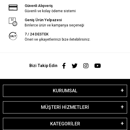
Güvenli Alışveriş
Güvenli ve kolay ödeme sistemi
Geniş Ürün Yelpazesi
Binlerce ürün ve kampanya seçeneği
7 / 24 DESTEK
Öneri ve şikayetlerinizi bize iletebilirsiniz.
Bizi Takip Edin
KURUMSAL
MÜŞTERİ HİZMETLERİ
KATEGORİLER