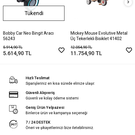
Tükendi
Bobby Car Neo Bingit Aracı
Mickey Mouse Evolutive Metal
56243
Üç Tekerlekli Bisiklet 41402
5.914,90 TL
12.054,90 TL
5.614,90 TL
11.754,90 TL
Hızlı Teslimat
Siparişleriniz en kısa sürede elinize ulaşır.
Güvenli Alışveriş
Güvenli ve kolay ödeme sistemi
Geniş Ürün Yelpazesi
Binlerce ürün ve kampanya seçeneği
7 / 24 DESTEK
Öneri ve şikayetlerinizi bize iletebilirsiniz.