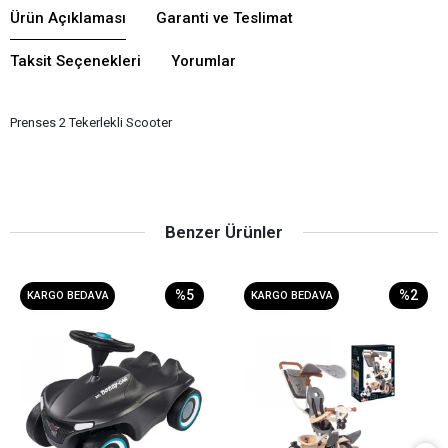
Ürün Açıklaması
Garanti ve Teslimat
Taksit Seçenekleri
Yorumlar
Prenses 2 Tekerlekli Scooter
Benzer Ürünler
%5
%2
KARGO BEDAVA
KARGO BEDAVA