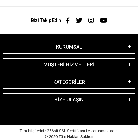
Bizi Takip Edin
KURUMSAL
MÜŞTERİ HİZMETLERİ
KATEGORİLER
BİZE ULAŞIN
Tüm bilgileriniz 256bit SSL Sertifikası ile korunmaktadır.
© 2020
Tüm Hakları Saklıdır