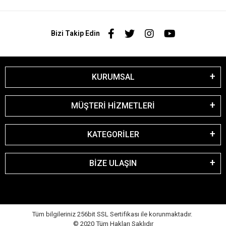
Bizi Takip Edin
KURUMSAL
MÜŞTERİ HİZMETLERİ
KATEGORİLER
BİZE ULAŞIN
Tüm bilgileriniz 256bit SSL Sertifikası ile korunmaktadır.
© 2020
Tüm Hakları Saklıdır