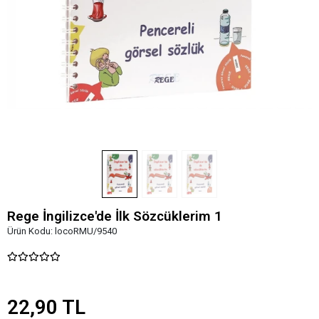
Rege İngilizce'de İlk Sözcüklerim 1
Ürün Kodu:
locoRMU/9540
22,90 TL