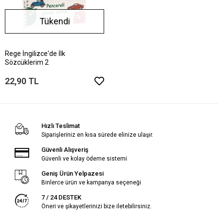
Tükendi
Rege İngilizce'de İlk
Sözcüklerim 2
22,90 TL
Hızlı Teslimat
Siparişleriniz en kısa sürede elinize ulaşır.
Güvenli Alışveriş
Güvenli ve kolay ödeme sistemi
Geniş Ürün Yelpazesi
Binlerce ürün ve kampanya seçeneği
7 / 24 DESTEK
Öneri ve şikayetlerinizi bize iletebilirsiniz.