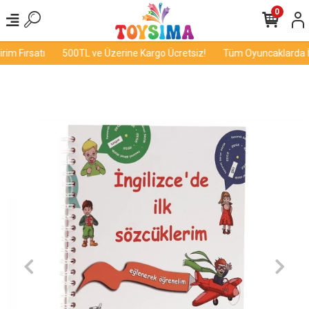
0
im Fırsatı
500TL ve Üzerine Kargo Ücretsiz!
Tüm Oyuncaklarda İnd