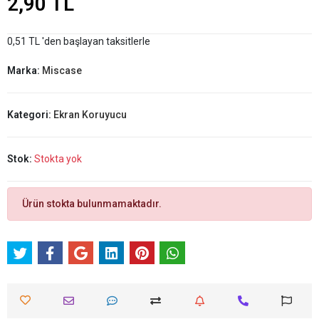
2,90 TL
0,51 TL 'den başlayan taksitlerle
Marka:
Miscase
Kategori:
Ekran Koruyucu
Stok:
Stokta yok
Ürün stokta bulunmamaktadır.