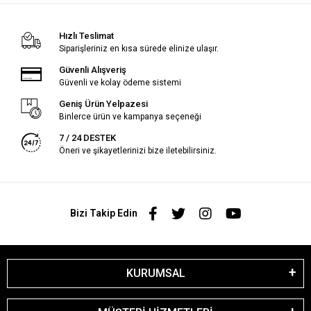
Hızlı Teslimat
Siparişleriniz en kısa sürede elinize ulaşır.
Güvenli Alışveriş
Güvenli ve kolay ödeme sistemi
Geniş Ürün Yelpazesi
Binlerce ürün ve kampanya seçeneği
7 / 24 DESTEK
Öneri ve şikayetlerinizi bize iletebilirsiniz.
Bizi Takip Edin
KURUMSAL