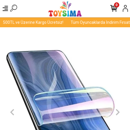
0
500TL ve Üzerine Kargo Ücretsiz!
Tüm Oyuncaklarda İndirim Fırsatı