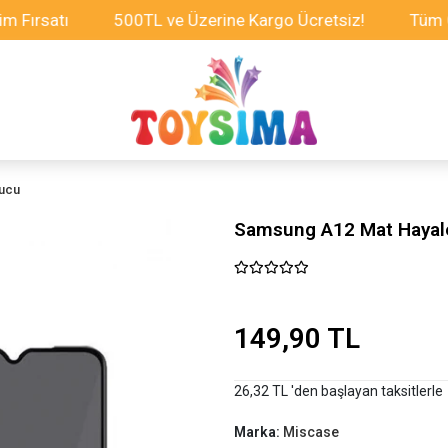
satı
500TL ve Üzerine Kargo Ücretsiz!
Tüm Oyunca
yucu
Samsung A12 Mat Hayale
149,90 TL
26,32 TL 'den başlayan taksitlerle
Marka:
Miscase