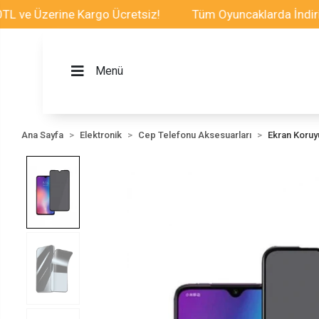
 Üzerine Kargo Ücretsiz!
Tüm Oyuncaklarda İndirim Fır
Menü
Ana Sayfa
Elektronik
Cep Telefonu Aksesuarları
Ekran Koru