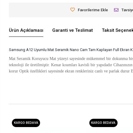
Favorilerime Ekle
Tavsiy
Ürün Açıklaması
Garanti ve Teslimat
Taksit Seçenek
Samsung A12 Uyumlu Mat Seramik Nano Cam Tam Kaplayan Full Ekran 
Mat Seramik Koruyucu Mat yüzeyi sayesinde mükemmel bir dokunma hissi v
teknoloji ile üretilmiştir. Kenar kısımları kavisli bir yapıdadır Cihazınız
korur Optik özellikleri sayesinde ekran renkleriniz canlı ve parlak durur 
KARGO BEDAVA
KARGO BEDAVA