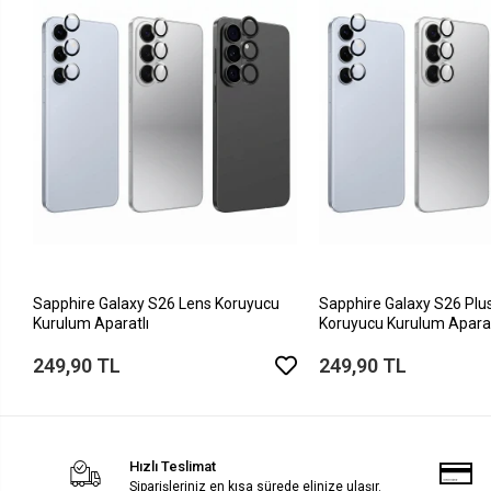
Sapphire Galaxy S26 Lens Koruyucu
Sapphire Galaxy S26 Plu
Kurulum Aparatlı
Koruyucu Kurulum Aparat
249,90 TL
249,90 TL
Hızlı Teslimat
Siparişleriniz en kısa sürede elinize ulaşır.