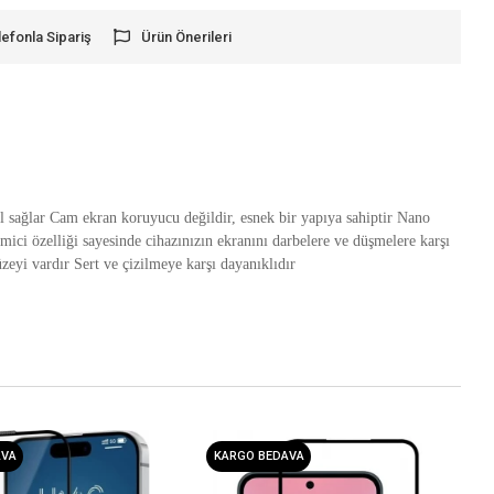
lefonla Sipariş
Ürün Önerileri
 sağlar Cam ekran koruyucu değildir, esnek bir yapıya sahiptir Nano
emici özelliği sayesinde cihazınızın ekranını darbelere ve düşmelere karşı
zeyi vardır Sert ve çizilmeye karşı dayanıklıdır
AVA
KARGO BEDAVA