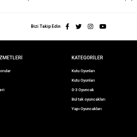
Bizi Takip Edin
İZMETLERİ
KATEGORİLER
orular
Kutu Oyunları
Kutu Oyunları
eri
0-3 Oyuncak
Bul tak oyuncakları
Yapı Oyuncakları