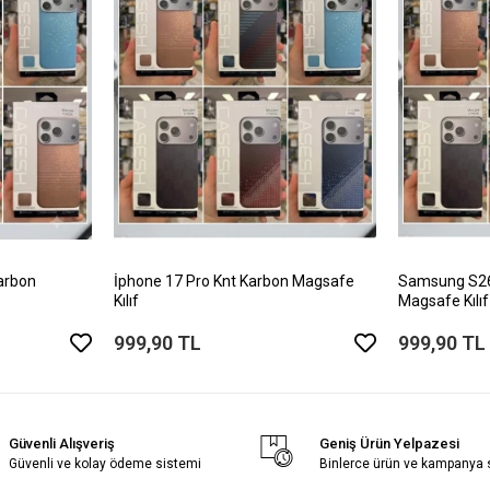
arbon
İphone 17 Pro Knt Karbon Magsafe
Samsung S26 
Kılıf
Magsafe Kılıf
999,90 TL
999,90 TL
Güvenli Alışveriş
Geniş Ürün Yelpazesi
Güvenli ve kolay ödeme sistemi
Binlerce ürün ve kampanya