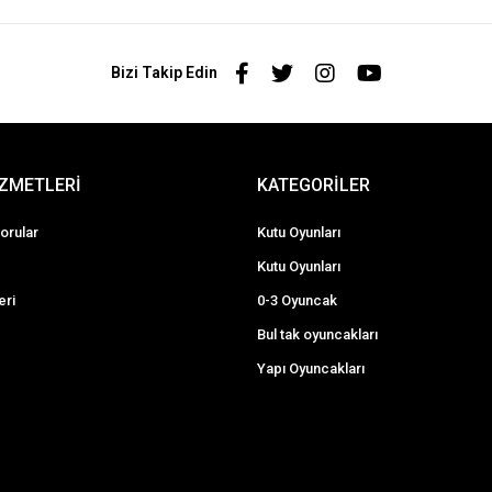
Bizi Takip Edin
İZMETLERİ
KATEGORİLER
orular
Kutu Oyunları
Kutu Oyunları
eri
0-3 Oyuncak
Bul tak oyuncakları
Yapı Oyuncakları