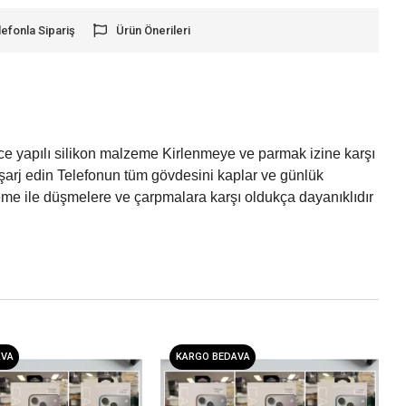
lefonla Sipariş
Ürün Önerileri
ce yapılı silikon malzeme Kirlenmeye ve parmak izine karşı
 şarj edin ​Telefonun tüm gövdesini kaplar ve günlük
lzeme ile düşmelere ve çarpmalara karşı oldukça dayanıklıdır
AVA
KARGO BEDAVA