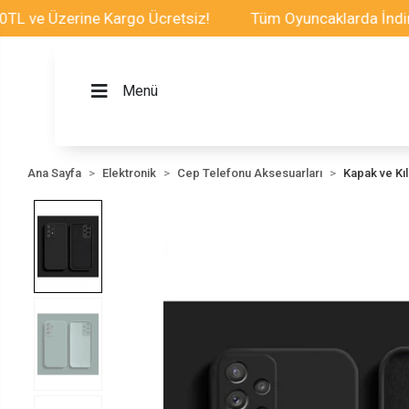
e Üzerine Kargo Ücretsiz!
Tüm Oyuncaklarda İndirim Fı
Menü
Ana Sayfa
Elektronik
Cep Telefonu Aksesuarları
Kapak ve Kılı