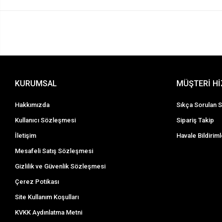
KURUMSAL
MÜŞTERİ H
Hakkımızda
Sıkça Sorulan S
Kullanıcı Sözleşmesi
Sipariş Takip
İletişim
Havale Bildiriml
Mesafeli Satış Sözleşmesi
Gizlilik ve Güvenlik Sözleşmesi
Çerez Potikası
Site Kullanım Koşulları
KVKK Aydınlatma Metni