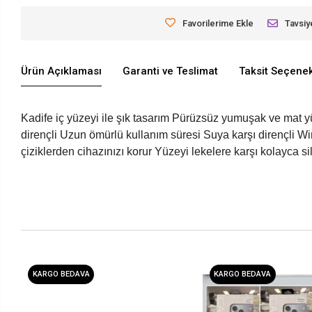
Favorilerime Ekle
Tavsiy
Ürün Açıklaması
Garanti ve Teslimat
Taksit Seçenek
Kadife iç yüzeyi ile şık tasarım Pürüzsüz yumuşak ve mat 
dirençli Uzun ömürlü kullanım süresi Suya karşı dirençli Wir
çiziklerden cihazınızı korur Yüzeyi lekelere karşı kolayca 
KARGO BEDAVA
KARGO BEDAVA