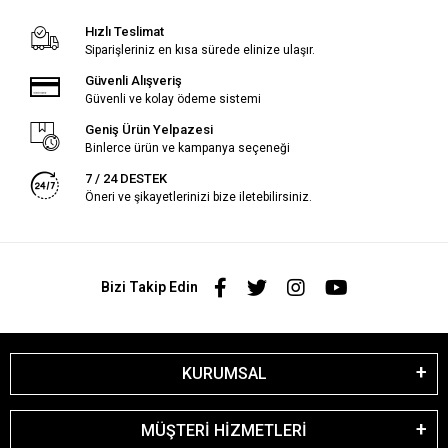
Hızlı Teslimat
Siparişleriniz en kısa sürede elinize ulaşır.
Güvenli Alışveriş
Güvenli ve kolay ödeme sistemi
Geniş Ürün Yelpazesi
Binlerce ürün ve kampanya seçeneği
7 / 24 DESTEK
Öneri ve şikayetlerinizi bize iletebilirsiniz.
Bizi Takip Edin
KURUMSAL
MÜŞTERİ HİZMETLERİ