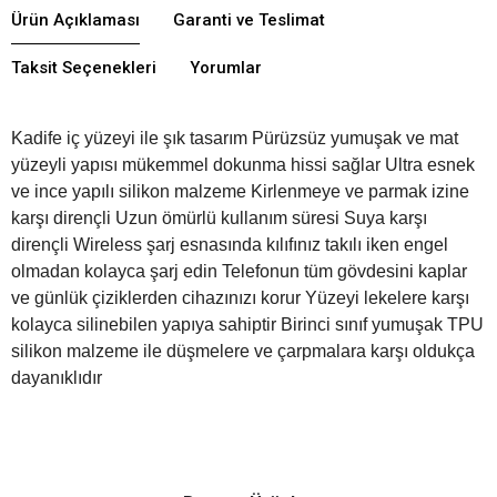
Ürün Açıklaması
Garanti ve Teslimat
Taksit Seçenekleri
Yorumlar
Kadife iç yüzeyi ile şık tasarım Pürüzsüz yumuşak ve mat
yüzeyli yapısı mükemmel dokunma hissi sağlar Ultra esnek
ve ince yapılı silikon malzeme Kirlenmeye ve parmak izine
karşı dirençli Uzun ömürlü kullanım süresi Suya karşı
dirençli Wireless şarj esnasında kılıfınız takılı iken engel
olmadan kolayca şarj edin ​Telefonun tüm gövdesini kaplar
ve günlük çiziklerden cihazınızı korur Yüzeyi lekelere karşı
kolayca silinebilen yapıya sahiptir Birinci sınıf yumuşak TPU
silikon malzeme ile düşmelere ve çarpmalara karşı oldukça
dayanıklıdır