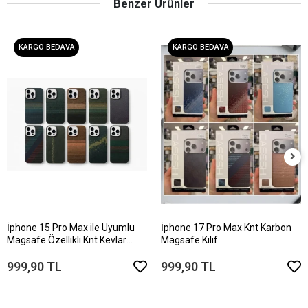
Benzer Ürünler
KARGO BEDAVA
KARGO BEDAVA
İphone 15 Pro Max ile Uyumlu
İphone 17 Pro Max Knt Karbon
Magsafe Özellikli Knt Kevlar
Magsafe Kılıf
Telefon Kılıfı
999,90 TL
999,90 TL