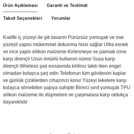
Ürün Açıklaması
Garanti ve Teslimat
Taksit Seçenekleri
Yorumlar
Kadife iç yüzeyi ile şık tasarım Pürüzsüz yumuşak ve mat
yüzeyli yapısı mükemmel dokunma hissi sağlar Ultra esnek
ve ince yapılı silikon malzeme Kirlenmeye ve parmak izine
karşı dirençli Uzun ömürlü kullanım süresi Suya karşı
dirençli Wireless şarj esnasında kılıfınız takılı iken engel
olmadan kolayca şarj edin ​Telefonun tüm gövdesini kaplar
ve günlük çiziklerden cihazınızı korur Yüzeyi lekelere karşı
kolayca silinebilen yapıya sahiptir Birinci sınıf yumuşak TPU
silikon malzeme ile düşmelere ve çarpmalara karşı oldukça
dayanıklıdır