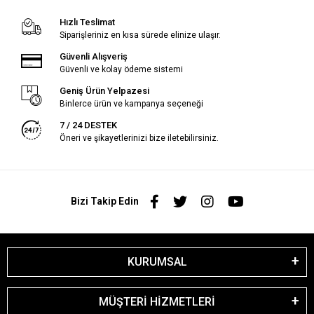
Hızlı Teslimat
Siparişleriniz en kısa sürede elinize ulaşır.
Güvenli Alışveriş
Güvenli ve kolay ödeme sistemi
Geniş Ürün Yelpazesi
Binlerce ürün ve kampanya seçeneği
7 / 24 DESTEK
Öneri ve şikayetlerinizi bize iletebilirsiniz.
Bizi Takip Edin
KURUMSAL
MÜŞTERİ HİZMETLERİ