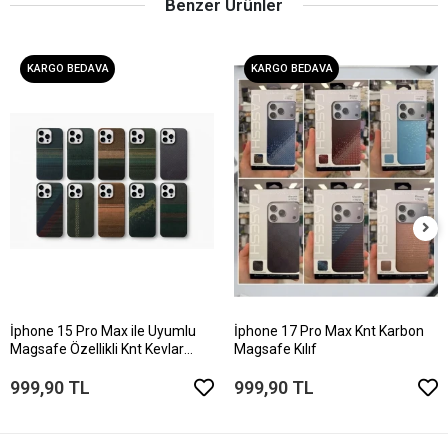
Benzer Ürünler
KARGO BEDAVA
KARGO BEDAVA
İphone 15 Pro Max ile Uyumlu
İphone 17 Pro Max Knt Karbon
Magsafe Özellikli Knt Kevlar
Magsafe Kılıf
Telefon Kılıfı
999,90 TL
999,90 TL