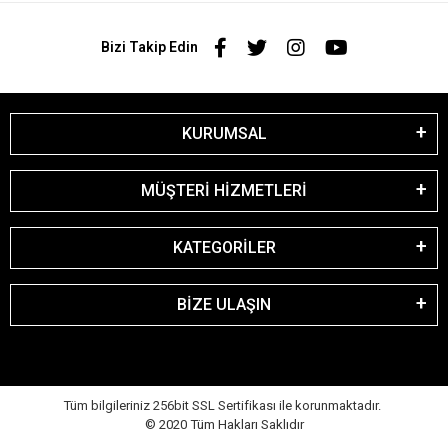
Bizi Takip Edin
KURUMSAL
MÜŞTERİ HİZMETLERİ
KATEGORİLER
BİZE ULAŞIN
Tüm bilgileriniz 256bit SSL Sertifikası ile korunmaktadır.
© 2020
Tüm Hakları Saklıdır