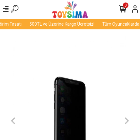
0
im Fırsatı
500TL ve Üzerine Kargo Ücretsiz!
Tüm Oyuncaklarda İn