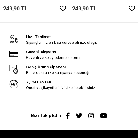
249,90 TL
249,90 TL
Hızlı Teslimat
Siparişleriniz en kısa sürede elinize ulaşır.
Güvenli Alışveriş
Güvenli ve kolay ödeme sistemi
Geniş Ürün Yelpazesi
Binlerce ürün ve kampanya seçeneği
7 / 24 DESTEK
Öneri ve şikayetlerinizi bize iletebilirsiniz.
Bizi Takip Edin