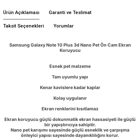
Ürün Açıklaması
Garanti ve Teslimat
Taksit Seçenekleri
Yorumlar
Samsung Galaxy Note 10 Plus 3d Nano Pet Ön Cam Ekran
Koruyucu
Esnek pet malzeme
Tam uyumlu yapı
Kenar kavislere kadar kaplar
Kolay uygulanır
Ekran renklerini kısıtlamaz
Ekran koruyucu güçlü dokunmatik ekran hassasiyeti ile güçlü
bir yapıştırıcıya sahiptir.
Nano pet karışımı sayesinde güçlü esneklik ve çarpışma
önleyici yapısı sayesinde dayanıklılığını korur.