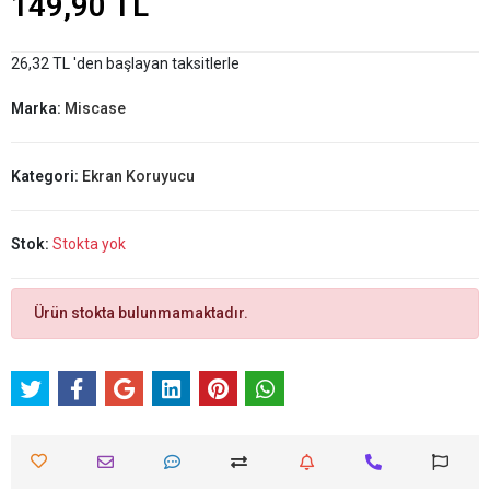
149,90 TL
26,32 TL 'den başlayan taksitlerle
Marka:
Miscase
Kategori:
Ekran Koruyucu
Stok:
Stokta yok
Ürün stokta bulunmamaktadır.