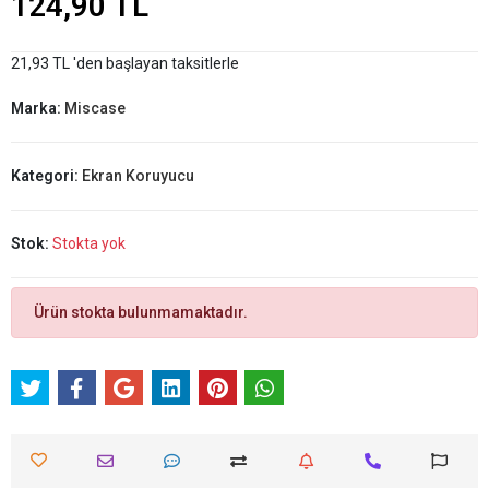
124,90 TL
21,93 TL 'den başlayan taksitlerle
Marka:
Miscase
Kategori:
Ekran Koruyucu
Stok:
Stokta yok
Ürün stokta bulunmamaktadır.