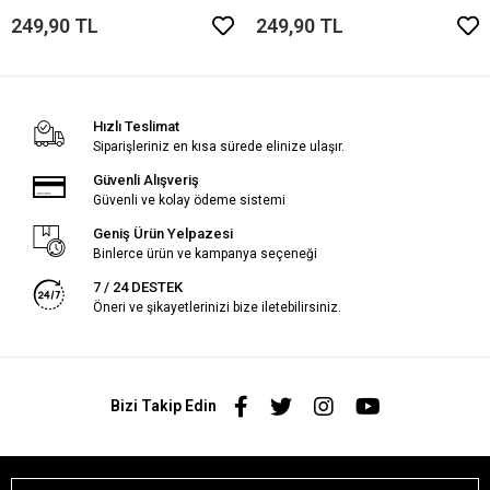
249,90 TL
249,90 TL
Hızlı Teslimat
Siparişleriniz en kısa sürede elinize ulaşır.
Güvenli Alışveriş
Güvenli ve kolay ödeme sistemi
Geniş Ürün Yelpazesi
Binlerce ürün ve kampanya seçeneği
7 / 24 DESTEK
Öneri ve şikayetlerinizi bize iletebilirsiniz.
Bizi Takip Edin