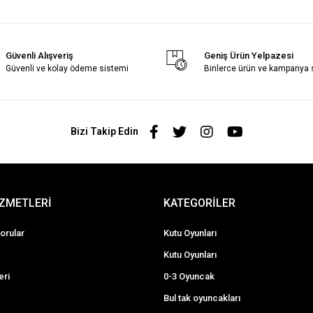
Güvenli Alışveriş
Geniş Ürün Yelpazesi
Güvenli ve kolay ödeme sistemi
Binlerce ürün ve kampanya
Bizi Takip Edin
İZMETLERİ
KATEGORİLER
orular
Kutu Oyunları
Kutu Oyunları
eri
0-3 Oyuncak
Bul tak oyuncakları