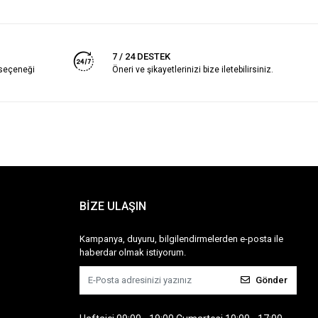
7 / 24 DESTEK
 seçeneği
Öneri ve şikayetlerinizi bize iletebilirsiniz.
BİZE ULAŞIN
Kampanya, duyuru, bilgilendirmelerden e-posta ile
haberdar olmak istiyorum.
Gönder