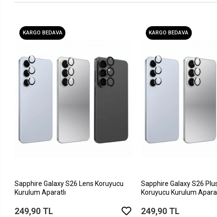
KARGO BEDAVA
KARGO BEDAVA
Sapphire Galaxy S26 Lens Koruyucu
Sapphire Galaxy S26 Plu
Kurulum Aparatlı
Koruyucu Kurulum Aparat
249,90 TL
249,90 TL