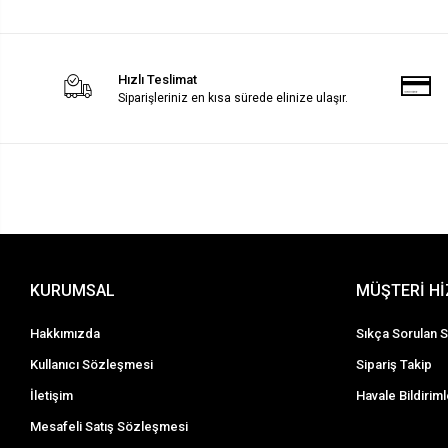
Hızlı Teslimat
Siparişleriniz en kısa sürede elinize ulaşır.
KURUMSAL
MÜŞTERİ H
Hakkımızda
Sıkça Sorulan S
Kullanıcı Sözleşmesi
Sipariş Takip
İletişim
Havale Bildiriml
Mesafeli Satış Sözleşmesi