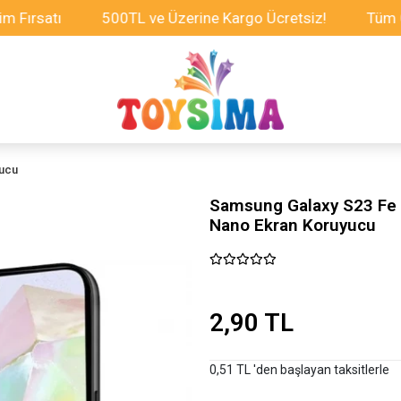
satı
500TL ve Üzerine Kargo Ücretsiz!
Tüm Oyunca
yucu
Samsung Galaxy S23 Fe 
Nano Ekran Koruyucu
2,90 TL
0,51 TL 'den başlayan taksitlerle