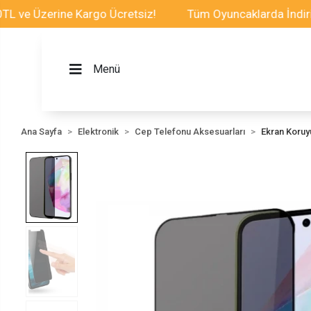
Üzerine Kargo Ücretsiz!
Tüm Oyuncaklarda İndirim Fır
Menü
Ana Sayfa
Elektronik
Cep Telefonu Aksesuarları
Ekran Koru