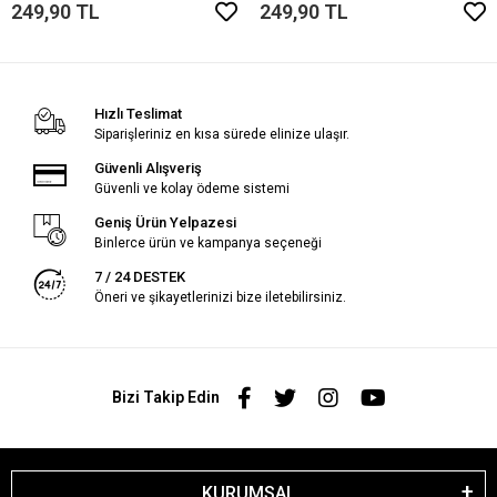
249,90 TL
249,90 TL
Hızlı Teslimat
Siparişleriniz en kısa sürede elinize ulaşır.
Güvenli Alışveriş
Güvenli ve kolay ödeme sistemi
Geniş Ürün Yelpazesi
Binlerce ürün ve kampanya seçeneği
7 / 24 DESTEK
Öneri ve şikayetlerinizi bize iletebilirsiniz.
Bizi Takip Edin
KURUMSAL