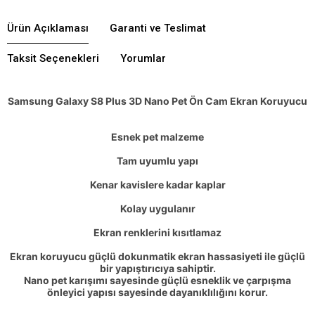
Ürün Açıklaması
Garanti ve Teslimat
Taksit Seçenekleri
Yorumlar
Samsung Galaxy S8 Plus 3D Nano Pet Ön Cam Ekran
Koruyucu
Esnek pet malzeme
Tam uyumlu yapı
Kenar kavislere kadar kaplar
Kolay uygulanır
Ekran renklerini kısıtlamaz
Ekran koruyucu güçlü dokunmatik ekran hassasiyeti ile güçlü
bir yapıştırıcıya sahiptir.
Nano pet karışımı sayesinde güçlü esneklik ve çarpışma
önleyici yapısı sayesinde dayanıklılığını korur.