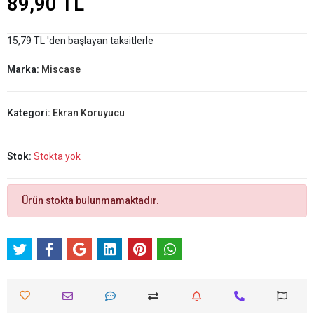
89,90 TL
15,79 TL 'den başlayan taksitlerle
Marka:
Miscase
Kategori:
Ekran Koruyucu
Stok:
Stokta yok
Ürün stokta bulunmamaktadır.