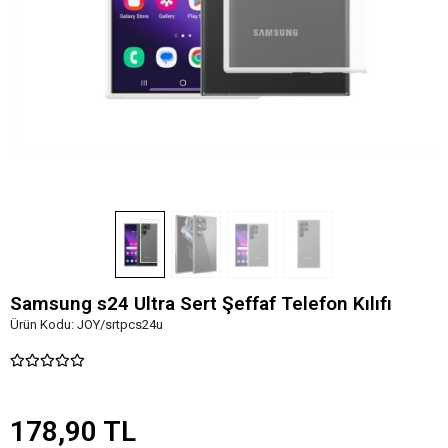
Samsung s24 Ultra Sert Şeffaf Telefon Kılıfı
Ürün Kodu:
JOY/srtpcs24u
178,90 TL