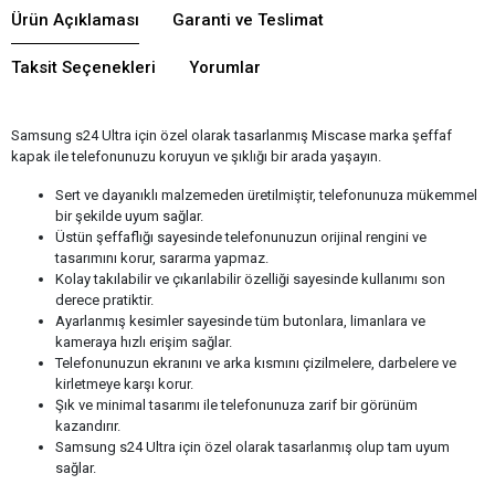
Ürün Açıklaması
Garanti ve Teslimat
Taksit Seçenekleri
Yorumlar
Samsung s24 Ultra için özel olarak tasarlanmış Miscase marka şeffaf
kapak ile telefonunuzu koruyun ve şıklığı bir arada yaşayın.
Sert ve dayanıklı malzemeden üretilmiştir, telefonunuza mükemmel
bir şekilde uyum sağlar.
Üstün şeffaflığı sayesinde telefonunuzun orijinal rengini ve
tasarımını korur, sararma yapmaz.
Kolay takılabilir ve çıkarılabilir özelliği sayesinde kullanımı son
derece pratiktir.
Ayarlanmış kesimler sayesinde tüm butonlara, limanlara ve
kameraya hızlı erişim sağlar.
Telefonunuzun ekranını ve arka kısmını çizilmelere, darbelere ve
kirletmeye karşı korur.
Şık ve minimal tasarımı ile telefonunuza zarif bir görünüm
kazandırır.
Samsung s24 Ultra için özel olarak tasarlanmış olup tam uyum
sağlar.