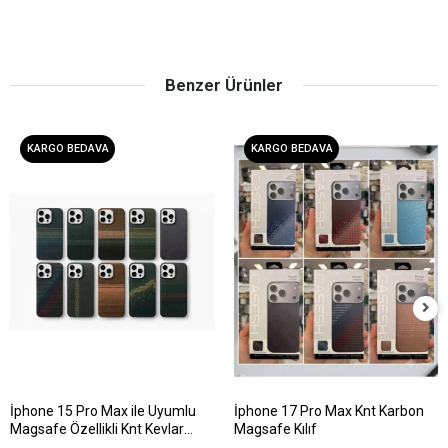
Benzer Ürünler
KARGO BEDAVA
KARGO BEDAVA
İphone 15 Pro Max ile Uyumlu
İphone 17 Pro Max Knt Karbon
Magsafe Özellikli Knt Kevlar
Magsafe Kılıf
Telefon Kılıfı