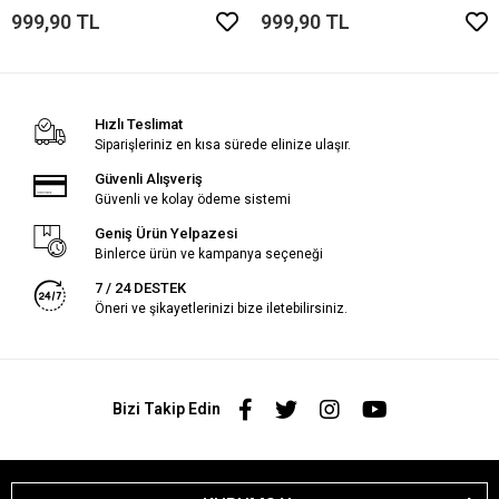
999,90 TL
999,90 TL
Hızlı Teslimat
Siparişleriniz en kısa sürede elinize ulaşır.
Güvenli Alışveriş
Güvenli ve kolay ödeme sistemi
Geniş Ürün Yelpazesi
Binlerce ürün ve kampanya seçeneği
7 / 24 DESTEK
Öneri ve şikayetlerinizi bize iletebilirsiniz.
Bizi Takip Edin