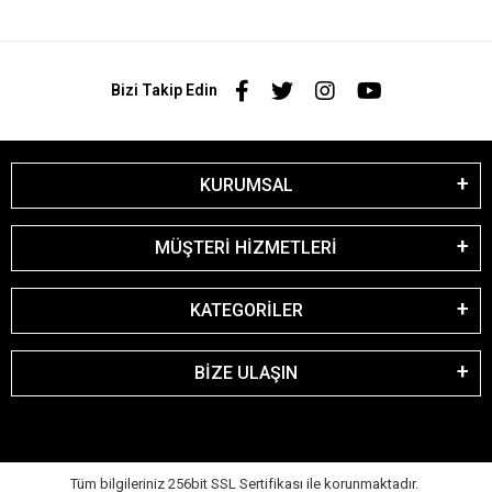
Bizi Takip Edin
KURUMSAL
MÜŞTERİ HİZMETLERİ
KATEGORİLER
BİZE ULAŞIN
Tüm bilgileriniz 256bit SSL Sertifikası ile korunmaktadır.