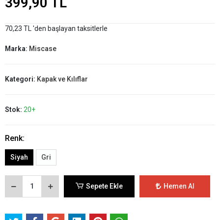
399,90 TL
70,23 TL 'den başlayan taksitlerle
Marka:
Miscase
Kategori:
Kapak ve Kılıflar
Stok:
20+
Renk:
Siyah
Gri
Sepete Ekle
Hemen Al