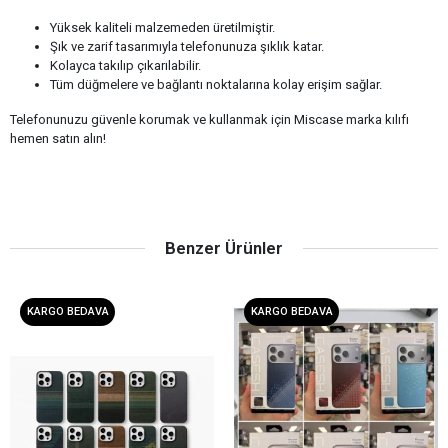
Yüksek kaliteli malzemeden üretilmiştir.
Şık ve zarif tasarımıyla telefonunuza şıklık katar.
Kolayca takılıp çıkarılabilir.
Tüm düğmelere ve bağlantı noktalarına kolay erişim sağlar.
Telefonunuzu güvenle korumak ve kullanmak için Miscase marka kılıfı
hemen satın alın!
Benzer Ürünler
KARGO BEDAVA
KARGO BEDAVA