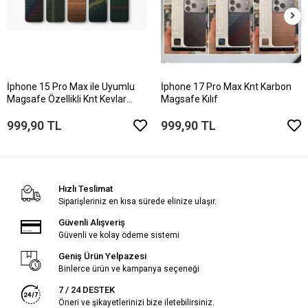
İphone 15 Pro Max ile Uyumlu
İphone 17 Pro Max Knt Karbon
Magsafe Özellikli Knt Kevlar
Magsafe Kılıf
Telefon Kılıfı
999,90 TL
999,90 TL
Hızlı Teslimat
Siparişleriniz en kısa sürede elinize ulaşır.
Güvenli Alışveriş
Güvenli ve kolay ödeme sistemi
Geniş Ürün Yelpazesi
Binlerce ürün ve kampanya seçeneği
7 / 24 DESTEK
Öneri ve şikayetlerinizi bize iletebilirsiniz.