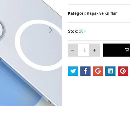
Kategori:
Kapak ve Kılıflar
Stok:
20+