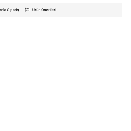
onla Sipariş
Ürün Önerileri