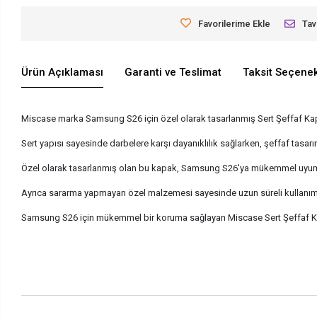
Favorilerime Ekle
Tav
Ürün Açıklaması
Garanti ve Teslimat
Taksit Seçenek
Miscase marka Samsung S26 için özel olarak tasarlanmış Sert Şeffaf Kap
Sert yapısı sayesinde darbelere karşı dayanıklılık sağlarken, şeffaf tasar
Özel olarak tasarlanmış olan bu kapak, Samsung S26'ya mükemmel uyum sa
Ayrıca sararma yapmayan özel malzemesi sayesinde uzun süreli kullanımda 
Samsung S26 için mükemmel bir koruma sağlayan Miscase Sert Şeffaf Kapa