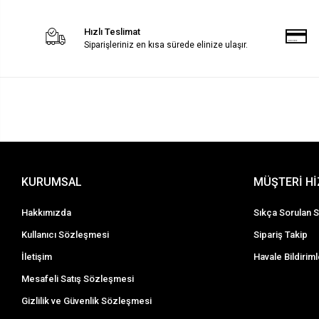
Hızlı Teslimat
Siparişleriniz en kısa sürede elinize ulaşır.
KURUMSAL
MÜŞTERİ H
Hakkımızda
Sıkça Sorulan S
Kullanıcı Sözleşmesi
Sipariş Takip
İletişim
Havale Bildiriml
Mesafeli Satış Sözleşmesi
Gizlilik ve Güvenlik Sözleşmesi