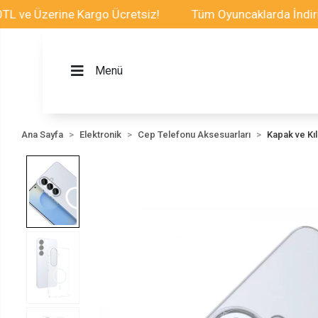
Üzerine Kargo Ücretsiz!
Tüm Oyuncaklarda İndirim Fırs
Menü
Ana Sayfa
Elektronik
Cep Telefonu Aksesuarları
Kapak ve Kılı