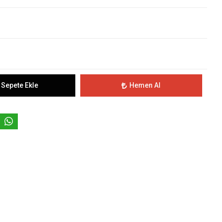
Sepete Ekle
Hemen Al