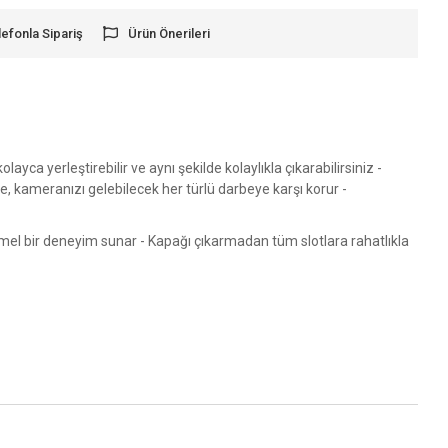
lefonla Sipariş
Ürün Önerileri
a yerleştirebilir ve aynı şekilde kolaylıkla çıkarabilirsiniz -
e, kameranızı gelebilecek her türlü darbeye karşı korur -
mel bir deneyim sunar - Kapağı çıkarmadan tüm slotlara rahatlıkla