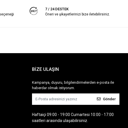
7 / 24 DESTEK
 seçeneği
Öneri ve şikayetlerinizi bize iletebilirsiniz.
BİZE ULAŞIN
Kampanya, duyuru, bilgilendirmelerden e-posta ile
haberdar olmak istiyorum.
Gönder
Haftaiçi 09:00 - 19:00 Cumartesi 10:00 - 17:00
saatleri arasında ulaşabilirsiniz.