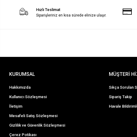
Hızlı Teslimat
Siparişleriniz en kısa sürede elinize ulaşır.
KURUMSAL
MÜŞTERİ H
Hakkımızda
Sıkça Sorulan S
Kullanıcı Sözleşmesi
Sipariş Takip
İletişim
Havale Bildiriml
Mesafeli Satış Sözleşmesi
Gizlilik ve Güvenlik Sözleşmesi
Çerez Potikası