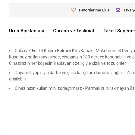
Favorilerime Ekle
Tavsiy
Ürün Açıklaması
Garanti ve Teslimat
Taksit Seçenek
Galaxy Z Fold 4 Kalem Bölmeli Kılıf/Kapak - Mükemmel S Pen yuva 
Kusursuz hatları sayesinde, cihazınızın 180 derece kapanabilir ve aç
Cihazınızın her köşesini kaplayan özelliğiyle çizik ve tozu önler
Dayanıklı yapısıyla darbe ve şoka karşı tam koruma sağlar - Zar
erişilebilir
Cihazınızın kullanımını zorlaştırmaz - Parmak izi bırakmayan özel 