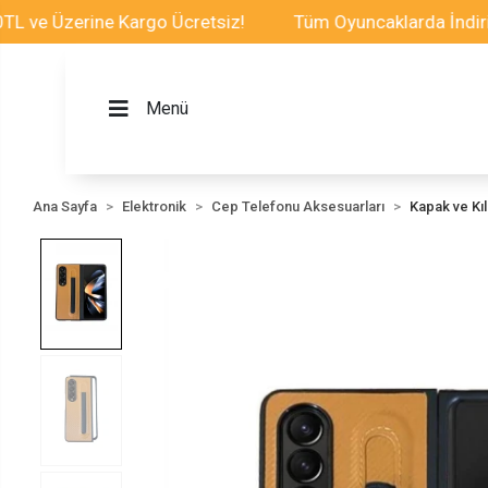
zerine Kargo Ücretsiz!
Tüm Oyuncaklarda İndirim Fırsa
Menü
Ana Sayfa
Elektronik
Cep Telefonu Aksesuarları
Kapak ve Kılı