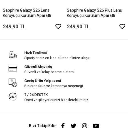
Sapphire Galaxy S26 Lens
Sapphire Galaxy S26 Plus Lens
Koruyucu Kurulum Aparatlı
Koruyucu Kurulum Aparatlı
249,90 TL
249,90 TL
Hızlı Teslimat
Siparişleriniz en kısa sürede elinize ulaşır.
Güvenli Alışveriş
Güvenli ve kolay ödeme sistemi
Geniş Ürün Yelpazesi
Binlerce ürün ve kampanya seçeneği
7 / 24 DESTEK
Öneri ve şikayetlerinizi bize iletebilirsiniz.
Bizi Takip Edin