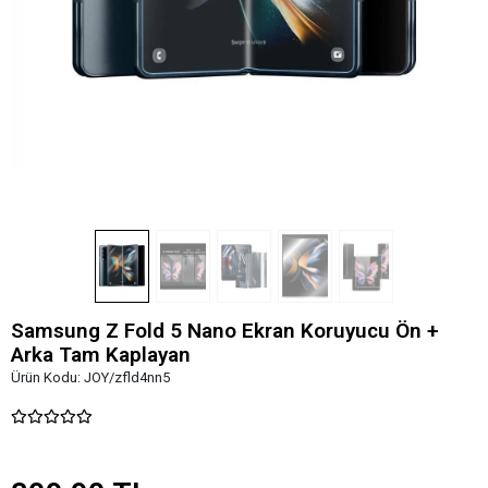
Samsung Z Fold 5 Nano Ekran Koruyucu Ön +
Arka Tam Kaplayan
Ürün Kodu:
JOY/zfld4nn5