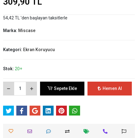
309,90 TL
54,42 TL 'den başlayan taksitlerle
Marka:
Miscase
Kategori:
Ekran Koruyucu
Stok:
20+
Sepete Ekle
Hemen Al