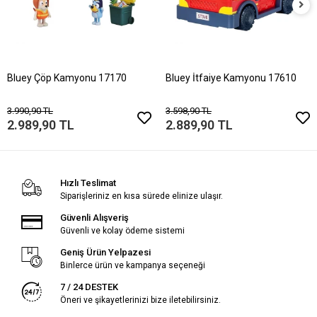
Bluey Çöp Kamyonu 17170
Bluey İtfaiye Kamyonu 17610
3.990,90 TL
3.598,90 TL
2.989,90 TL
2.889,90 TL
Hızlı Teslimat
Siparişleriniz en kısa sürede elinize ulaşır.
Güvenli Alışveriş
Güvenli ve kolay ödeme sistemi
Geniş Ürün Yelpazesi
Binlerce ürün ve kampanya seçeneği
7 / 24 DESTEK
Öneri ve şikayetlerinizi bize iletebilirsiniz.