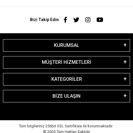
Bizi Takip Edin
KURUMSAL
MÜŞTERİ HİZMETLERİ
KATEGORİLER
BİZE ULAŞIN
Tüm bilgileriniz 256bit SSL Sertifikası ile korunmaktadır.
© 2020
Tüm Hakları Saklıdır