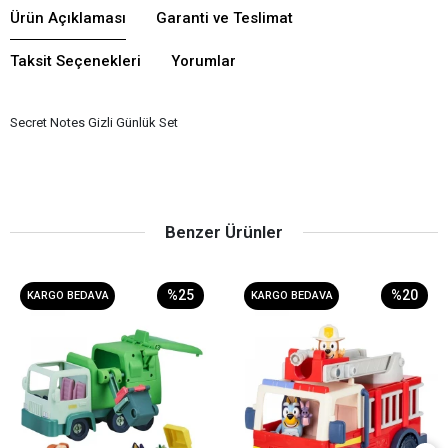
Ürün Açıklaması
Garanti ve Teslimat
Taksit Seçenekleri
Yorumlar
Secret Notes Gizli Günlük Set
Benzer Ürünler
%25
%20
KARGO BEDAVA
KARGO BEDAVA