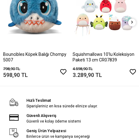
Bouncibles Köpek Balığı Chompy
Squishmallows 10'lu Koleksiyon
5007
Paketi 13 cm CR07839
798,90 TL
4.598,90 TL
598,90 TL
3.289,90 TL
Hızlı Teslimat
Siparişleriniz en kısa sürede elinize ulaşır.
Güvenli Alışveriş
Güvenli ve kolay ödeme sistemi
Geniş Ürün Yelpazesi
Binlerce ürün ve kampanya seçeneği