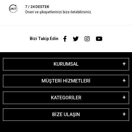
7 / 24 DESTEK
Öneri ve şikayetlerinizi bize iletebilirsiniz.
Bizi Takip Edin
KURUMSAL
MÜŞTERİ HİZMETLERİ
KATEGORİLER
BİZE ULAŞIN