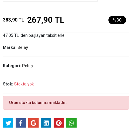
267,90 TL
383,90 TL
%30
47,05 TL 'den başlayan taksitlerle
Marka:
Selay
Kategori:
Peluş
Stok:
Stokta yok
Ürün stokta bulunmamaktadır.