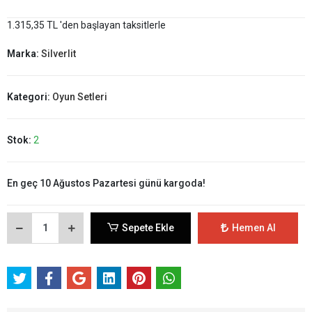
1.315,35 TL 'den başlayan taksitlerle
Marka:
Silverlit
Kategori:
Oyun Setleri
Stok:
2
En geç 10 Ağustos Pazartesi günü kargoda!
Sepete Ekle
Hemen Al