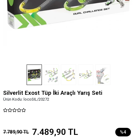
Silverlit Exost Tüp İki Araçlı Yarış Seti
Ürün Kodu:
locoSIL/20272
7.489,90 TL
7.789,90 TL
%4