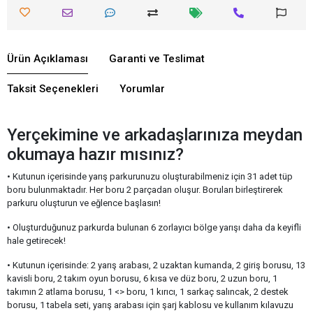
Ürün Açıklaması
Garanti ve Teslimat
Taksit Seçenekleri
Yorumlar
Yerçekimine ve arkadaşlarınıza meydan
okumaya hazır mısınız?
• Kutunun içerisinde yarış parkurunuzu oluşturabilmeniz için 31 adet tüp
boru bulunmaktadır. Her boru 2 parçadan oluşur. Boruları birleştirerek
parkuru oluşturun ve eğlence başlasın!
• Oluşturduğunuz parkurda bulunan 6 zorlayıcı bölge yarışı daha da keyifli
hale getirecek!
• Kutunun içerisinde: 2 yarış arabası, 2 uzaktan kumanda, 2 giriş borusu, 13
kavisli boru, 2 takım oyun borusu, 6 kısa ve düz boru, 2 uzun boru, 1
takımın 2 atlama borusu, 1 <
> boru, 1 kırıcı, 1 sarkaç salıncak, 2 destek
borusu, 1 tabela seti, yarış arabası için şarj kablosu ve kullanım kılavuzu