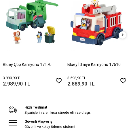
Bluey Çöp Kamyonu 17170
Bluey İtfaiye Kamyonu 17610
3.990,90 TL
3.598,90 TL
2.989,90 TL
2.889,90 TL
Hızlı Teslimat
Siparişleriniz en kısa sürede elinize ulaşır.
Güvenli Alışveriş
Güvenli ve kolay ödeme sistemi