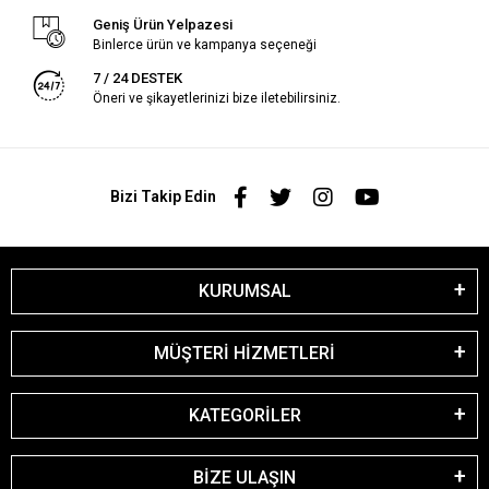
Geniş Ürün Yelpazesi
Binlerce ürün ve kampanya seçeneği
7 / 24 DESTEK
Öneri ve şikayetlerinizi bize iletebilirsiniz.
Bizi Takip Edin
KURUMSAL
MÜŞTERİ HİZMETLERİ
KATEGORİLER
BİZE ULAŞIN