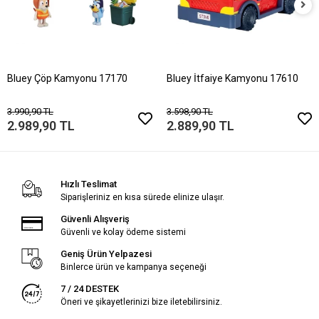
Bluey Çöp Kamyonu 17170
Bluey İtfaiye Kamyonu 17610
3.990,90 TL
3.598,90 TL
2.989,90 TL
2.889,90 TL
Hızlı Teslimat
Siparişleriniz en kısa sürede elinize ulaşır.
Güvenli Alışveriş
Güvenli ve kolay ödeme sistemi
Geniş Ürün Yelpazesi
Binlerce ürün ve kampanya seçeneği
7 / 24 DESTEK
Öneri ve şikayetlerinizi bize iletebilirsiniz.