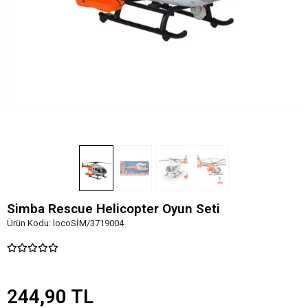
Simba Rescue Helicopter Oyun Seti
Ürün Kodu:
locoSİM/3719004
244,90 TL