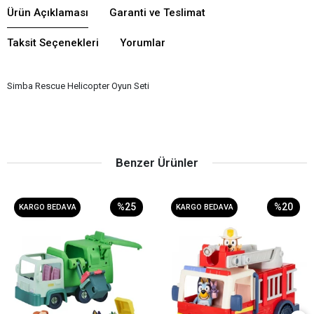
Ürün Açıklaması
Garanti ve Teslimat
Taksit Seçenekleri
Yorumlar
Simba Rescue Helicopter Oyun Seti
Benzer Ürünler
%25
%20
KARGO BEDAVA
KARGO BEDAVA