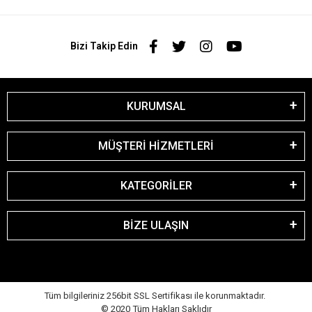
Bizi Takip Edin
KURUMSAL
MÜŞTERİ HİZMETLERİ
KATEGORİLER
BİZE ULAŞIN
Tüm bilgileriniz 256bit SSL Sertifikası ile korunmaktadır.
© 2020
Tüm Hakları Saklıdır