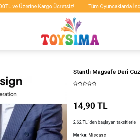
e Üzerine Kargo Ücretsiz!
Tüm Oyuncaklarda İndirim Fı
Stantlı Magsafe Deri Cüz
14,90 TL
2,62 TL 'den başlayan taksitlerle
Marka:
Miscase