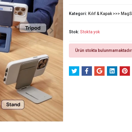
Kategori:
Kılıf & Kapak >>> Mag
Stok:
Stokta yok
Ürün stokta bulunmamaktadır