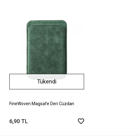
Tükendi
FineWoven Magsafe Deri Cüzdan
6,90 TL