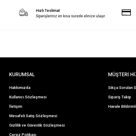
Hızlı Teslimat
Siparişleriniz en kısa sürede elinize ulaşır.
KURUMSAL
MÜŞTERİ H
Hakkımızda
Sıkça Sorulan S
Kullanıcı Sözleşmesi
Sipariş Takip
İletişim
Havale Bildiriml
Mesafeli Satış Sözleşmesi
Gizlilik ve Güvenlik Sözleşmesi
Çerez Potikası