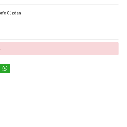
Safe Cüzdan
.