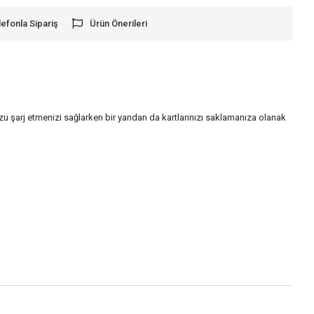
lefonla Sipariş
Ürün Önerileri
zu şarj etmenizi sağlarken bir yandan da kartlarınızı saklamanıza olanak