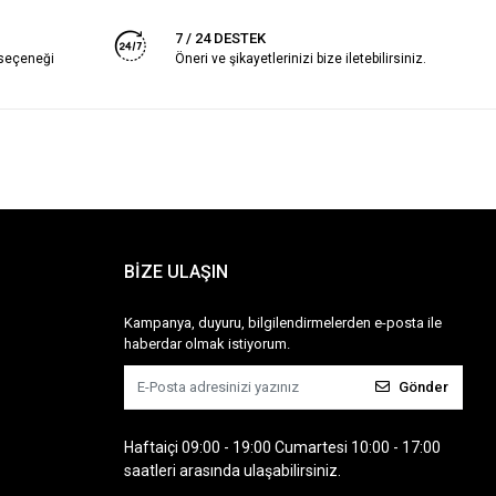
7 / 24 DESTEK
 seçeneği
Öneri ve şikayetlerinizi bize iletebilirsiniz.
BİZE ULAŞIN
Kampanya, duyuru, bilgilendirmelerden e-posta ile
haberdar olmak istiyorum.
Gönder
Haftaiçi 09:00 - 19:00 Cumartesi 10:00 - 17:00
saatleri arasında ulaşabilirsiniz.