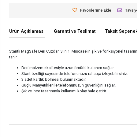
Favorilerime Ekle
Tavsiy
Ürün Açıklaması
Garanti ve Teslimat
Taksit Seçenek
Stantlı MagSafe Deri Cüzdan 3 in 1, Miscase'in şık ve fonksiyonel tasarı
tanır.
Deri malzeme kalitesiyle uzun ömürlü kullanım sağlar.
Stant özelliği sayesinde telefonunuzu rahatça izleyebilirsiniz.
3 adet kartlık bölmesi bulunmaktadır.
Güçlü Manyetikler ile telefonunuzun güvenliğini sağlar.
Şık ve ince tasarımıyla kullanımı kolay hale getirir.