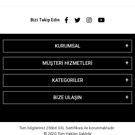
Bizi Takip Edin
KURUMSAL
MÜŞTERİ HİZMETLERİ
KATEGORİLER
BİZE ULAŞIN
Tüm bilgileriniz 256bit SSL Sertifikası ile korunmaktadır.
© 2020
Tüm Hakları Saklıdır