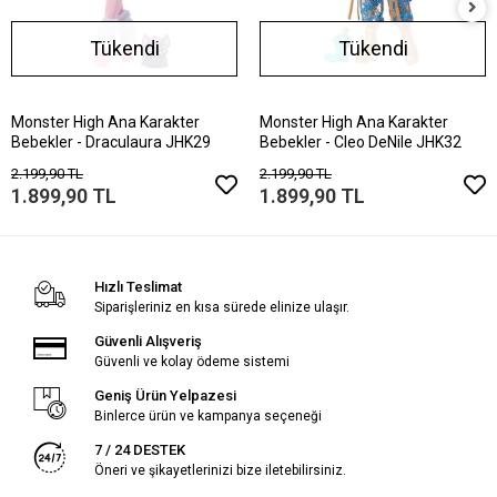
Tükendi
Tükendi
Monster High Ana Karakter
Monster High Ana Karakter
Bebekler - Draculaura JHK29
Bebekler - Cleo DeNile JHK32
2.199,90 TL
2.199,90 TL
1.899,90 TL
1.899,90 TL
Hızlı Teslimat
Siparişleriniz en kısa sürede elinize ulaşır.
Güvenli Alışveriş
Güvenli ve kolay ödeme sistemi
Geniş Ürün Yelpazesi
Binlerce ürün ve kampanya seçeneği
7 / 24 DESTEK
Öneri ve şikayetlerinizi bize iletebilirsiniz.