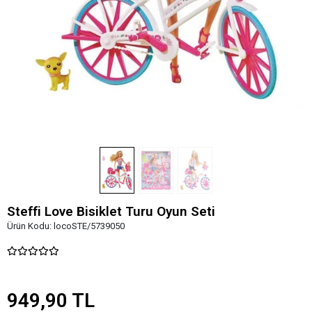
Steffi Love Bisiklet Turu Oyun Seti
Ürün Kodu:
locoSTE/5739050
949,90 TL