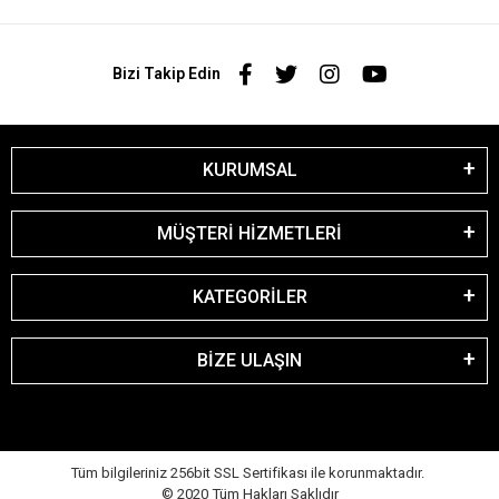
Bizi Takip Edin
KURUMSAL
MÜŞTERİ HİZMETLERİ
KATEGORİLER
BİZE ULAŞIN
Tüm bilgileriniz 256bit SSL Sertifikası ile korunmaktadır.
© 2020
Tüm Hakları Saklıdır