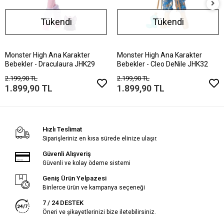
Tükendi
Tükendi
Monster High Ana Karakter
Monster High Ana Karakter
Bebekler - Draculaura JHK29
Bebekler - Cleo DeNile JHK32
2.199,90 TL
2.199,90 TL
1.899,90 TL
1.899,90 TL
Hızlı Teslimat
Siparişleriniz en kısa sürede elinize ulaşır.
Güvenli Alışveriş
Güvenli ve kolay ödeme sistemi
Geniş Ürün Yelpazesi
Binlerce ürün ve kampanya seçeneği
7 / 24 DESTEK
Öneri ve şikayetlerinizi bize iletebilirsiniz.