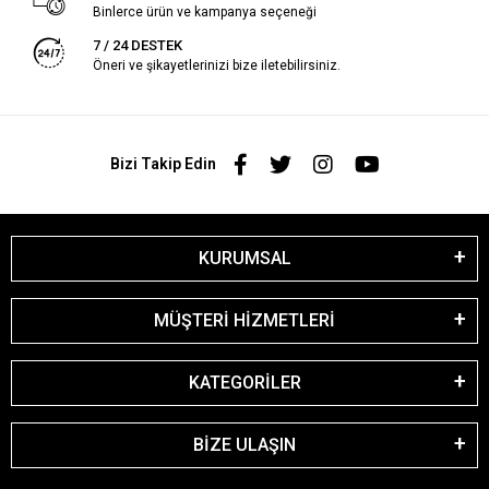
Binlerce ürün ve kampanya seçeneği
7 / 24 DESTEK
Öneri ve şikayetlerinizi bize iletebilirsiniz.
Bizi Takip Edin
KURUMSAL
MÜŞTERİ HİZMETLERİ
KATEGORİLER
BİZE ULAŞIN