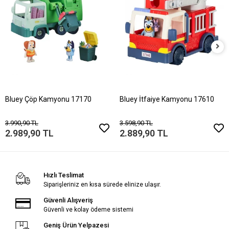
Bluey Çöp Kamyonu 17170
Bluey İtfaiye Kamyonu 17610
3.990,90 TL
3.598,90 TL
2.989,90 TL
2.889,90 TL
Hızlı Teslimat
Siparişleriniz en kısa sürede elinize ulaşır.
Güvenli Alışveriş
Güvenli ve kolay ödeme sistemi
Geniş Ürün Yelpazesi