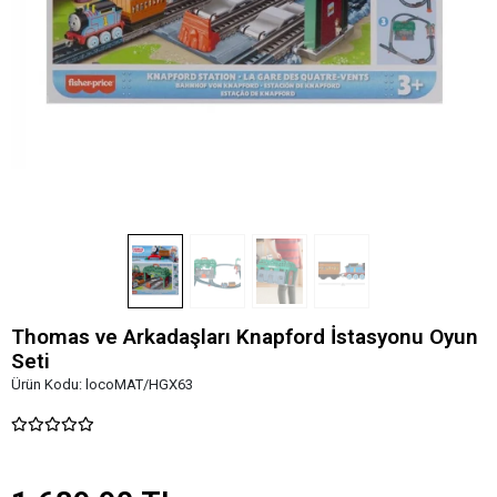
Thomas ve Arkadaşları Knapford İstasyonu Oyun
Seti
Ürün Kodu:
locoMAT/HGX63