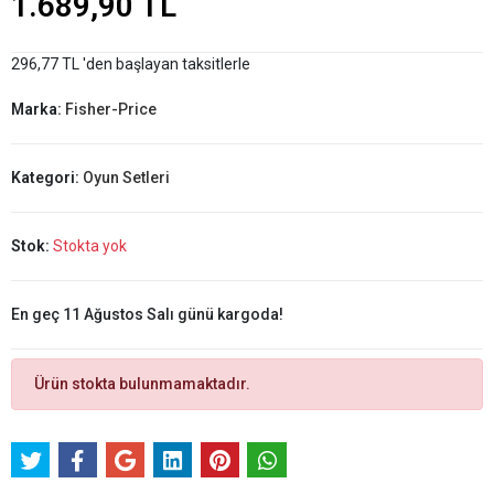
1.689,90 TL
296,77 TL 'den başlayan taksitlerle
Marka:
Fisher-Price
Kategori:
Oyun Setleri
Stok:
Stokta yok
En geç 11 Ağustos Salı günü kargoda!
Ürün stokta bulunmamaktadır.