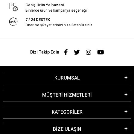
Geniş Ürün Yelpazesi
Binlerce ürün ve kampanya seçeneği
7 / 24 DESTEK
Öneri ve şikayetlerinizi bize iletebilirsiniz.
Bizi Takip Edin
KURUMSAL
MÜŞTERİ HİZMETLERİ
KATEGORİLER
BİZE ULAŞIN