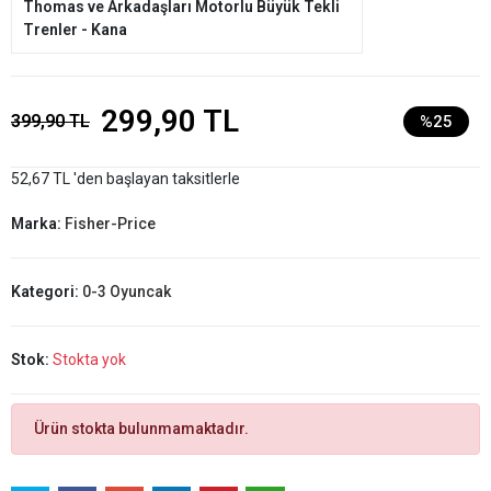
Thomas ve Arkadaşları Motorlu Büyük Tekli
Trenler - Kana
299,90 TL
399,90 TL
%25
52,67 TL 'den başlayan taksitlerle
Marka:
Fisher-Price
Kategori:
0-3 Oyuncak
Stok:
Stokta yok
Ürün stokta bulunmamaktadır.