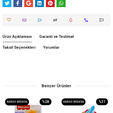
Ürün Açıklaması
Garanti ve Teslimat
Taksit Seçenekleri
Yorumlar
Benzer Ürünler
%28
%31
KARGO BEDAVA
KARGO BEDAVA