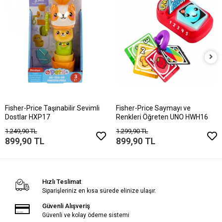
Fisher-Price Taşınabilir Sevimli
Fisher-Price Saymayı ve
Dostlar HXP17
Renkleri Öğreten UNO HWH16
1.249,90 TL
1.299,90 TL
899,90 TL
899,90 TL
Hızlı Teslimat
Siparişleriniz en kısa sürede elinize ulaşır.
Güvenli Alışveriş
Güvenli ve kolay ödeme sistemi