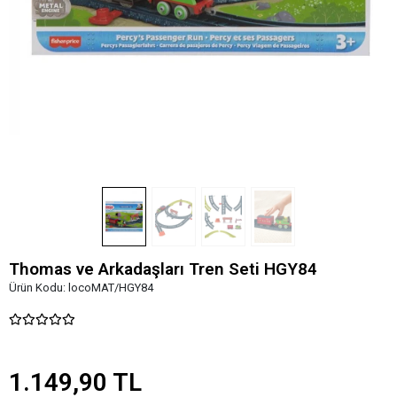
Thomas ve Arkadaşları Tren Seti HGY84
Ürün Kodu:
locoMAT/HGY84
1.149,90 TL