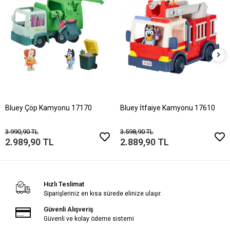
Bluey Çöp Kamyonu 17170
Bluey İtfaiye Kamyonu 17610
3.990,90 TL
3.598,90 TL
2.989,90 TL
2.889,90 TL
Hızlı Teslimat
Siparişleriniz en kısa sürede elinize ulaşır.
Güvenli Alışveriş
Güvenli ve kolay ödeme sistemi