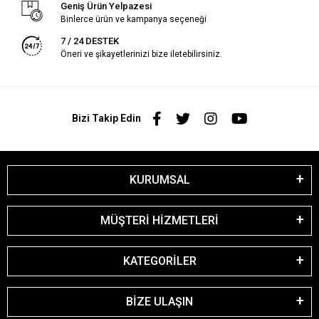
Geniş Ürün Yelpazesi
Binlerce ürün ve kampanya seçeneği
7 / 24 DESTEK
Öneri ve şikayetlerinizi bize iletebilirsiniz.
Bizi Takip Edin
KURUMSAL
MÜŞTERİ HİZMETLERİ
KATEGORİLER
BİZE ULAŞIN