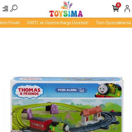
0
m Fırsatı
500TL ve Üzerine Kargo Ücretsiz!
Tüm Oyuncaklarda İnd