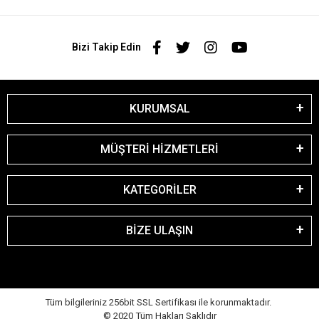
Bizi Takip Edin
KURUMSAL
MÜŞTERİ HİZMETLERİ
KATEGORİLER
BİZE ULAŞIN
Tüm bilgileriniz 256bit SSL Sertifikası ile korunmaktadır.
© 2020
Tüm Hakları Saklıdır