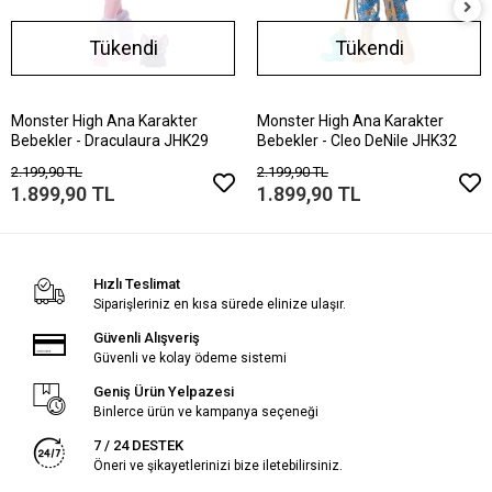
Tükendi
Tükendi
Monster High Ana Karakter
Monster High Ana Karakter
Bebekler - Draculaura JHK29
Bebekler - Cleo DeNile JHK32
2.199,90 TL
2.199,90 TL
1.899,90 TL
1.899,90 TL
Hızlı Teslimat
Siparişleriniz en kısa sürede elinize ulaşır.
Güvenli Alışveriş
Güvenli ve kolay ödeme sistemi
Geniş Ürün Yelpazesi
Binlerce ürün ve kampanya seçeneği
7 / 24 DESTEK
Öneri ve şikayetlerinizi bize iletebilirsiniz.