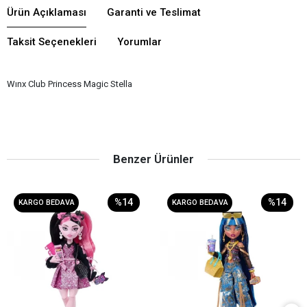
Ürün Açıklaması
Garanti ve Teslimat
Taksit Seçenekleri
Yorumlar
Wınx Club Princess Magic Stella
Benzer Ürünler
%14
%14
KARGO BEDAVA
KARGO BEDAVA