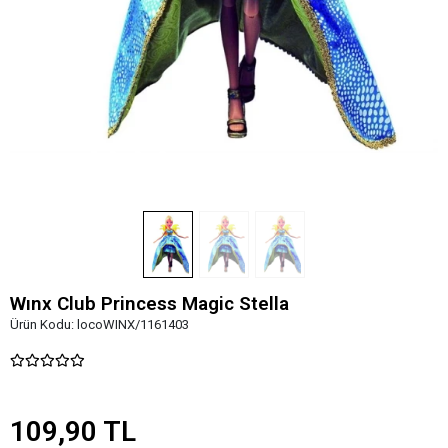
Wınx Club Princess Magic Stella
Ürün Kodu:
locoWINX/1161403
109,90 TL