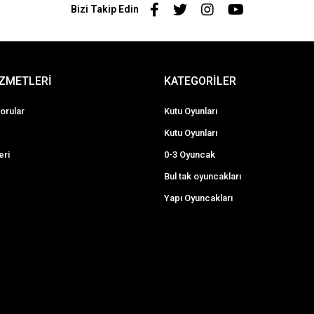
Bizi Takip Edin
İZMETLERİ
KATEGORİLER
orular
Kutu Oyunları
Kutu Oyunları
eri
0-3 Oyuncak
Bul tak oyuncakları
Yapı Oyuncakları