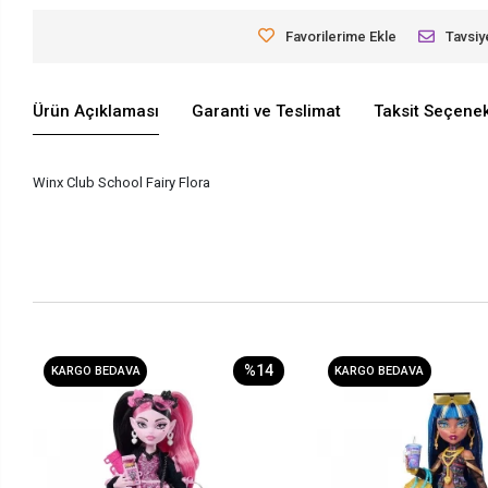
Favorilerime Ekle
Tavsiy
Ürün Açıklaması
Garanti ve Teslimat
Taksit Seçenek
Winx Club School Fairy Flora
%14
KARGO BEDAVA
KARGO BEDAVA