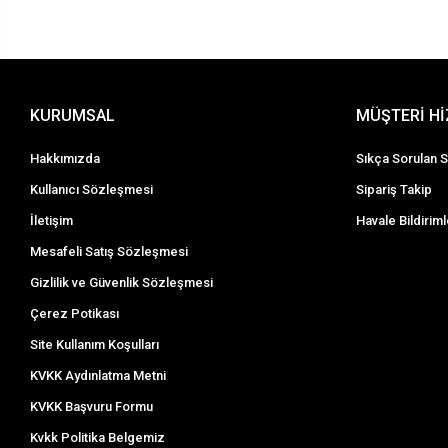
KURUMSAL
MÜŞTERİ H
Hakkımızda
Sıkça Sorulan S
Kullanıcı Sözleşmesi
Sipariş Takip
İletişim
Havale Bildiriml
Mesafeli Satış Sözleşmesi
Gizlilik ve Güvenlik Sözleşmesi
Çerez Potikası
Site Kullanım Koşulları
KVKK Aydınlatma Metni
KVKK Başvuru Formu
Kvkk Politika Belgemiz