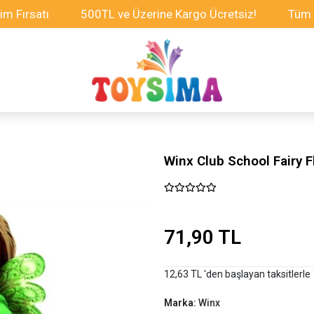
rsatı
500TL ve Üzerine Kargo Ücretsiz!
Tüm Oyunc
Winx Club School Fairy F
71,90 TL
12,63 TL 'den başlayan taksitlerle
Marka:
Winx