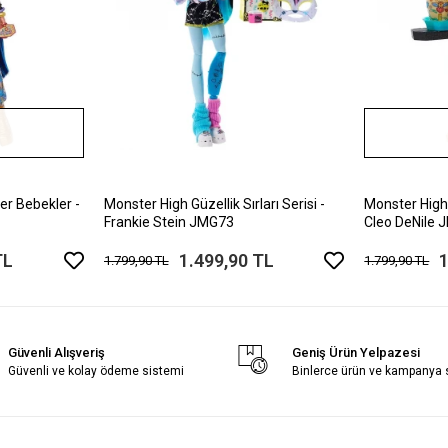
er Bebekler -
Monster High Güzellik Sırları Serisi -
Monster High G
Frankie Stein JMG73
Cleo DeNile
TL
1.499,90 TL
1
1.799,90 TL
1.799,90 TL
Güvenli Alışveriş
Geniş Ürün Yelpazesi
Güvenli ve kolay ödeme sistemi
Binlerce ürün ve kampanya