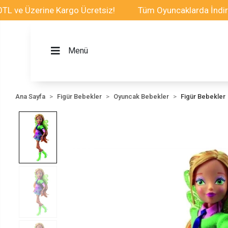
e Üzerine Kargo Ücretsiz!
Tüm Oyuncaklarda İndirim Fı
Menü
Ana Sayfa
Figür Bebekler
Oyuncak Bebekler
Figür Bebekler