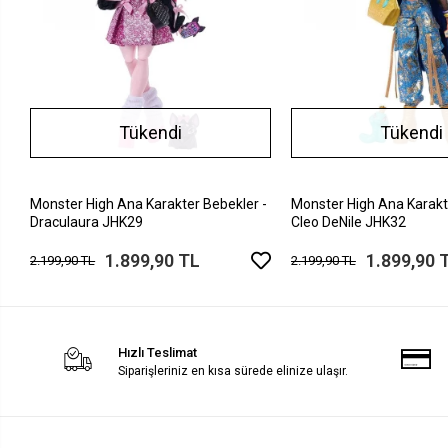
Tükendi
Tükendi
Monster High Ana Karakter Bebekler -
Monster High Ana Karakt
Draculaura JHK29
Cleo DeNile JHK32
1.899,90 TL
1.899,90 
2.199,90 TL
2.199,90 TL
Hızlı Teslimat
Siparişleriniz en kısa sürede elinize ulaşır.