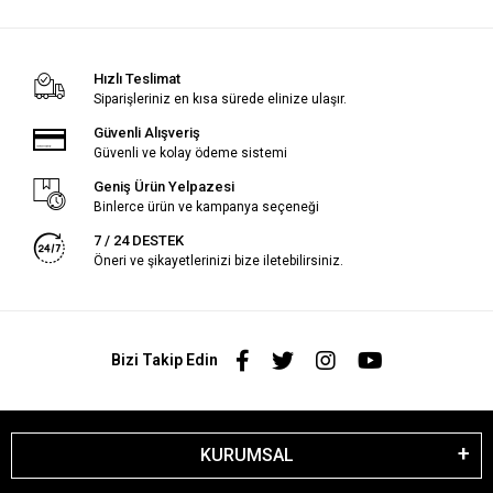
Hızlı Teslimat
Siparişleriniz en kısa sürede elinize ulaşır.
Güvenli Alışveriş
Güvenli ve kolay ödeme sistemi
Geniş Ürün Yelpazesi
Binlerce ürün ve kampanya seçeneği
7 / 24 DESTEK
Öneri ve şikayetlerinizi bize iletebilirsiniz.
Bizi Takip Edin
KURUMSAL