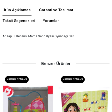
Ürün Açıklaması
Garanti ve Teslimat
Taksit Seçenekleri
Yorumlar
Ahsap El Becerisi Mama Sandalyesi Oyuncagi Sari
Benzer Ürünler
KARGO BEDAVA
KARGO BEDAVA