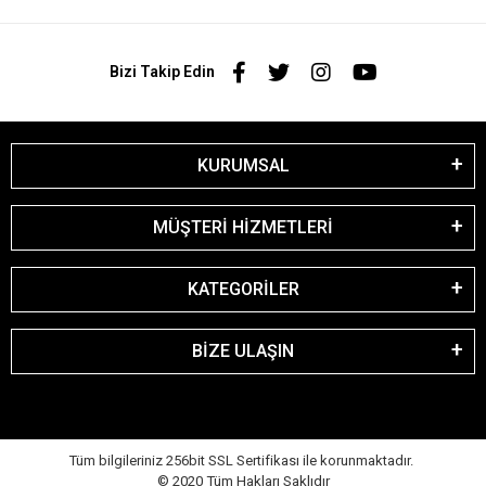
Bizi Takip Edin
KURUMSAL
MÜŞTERİ HİZMETLERİ
KATEGORİLER
BİZE ULAŞIN
Tüm bilgileriniz 256bit SSL Sertifikası ile korunmaktadır.
© 2020
Tüm Hakları Saklıdır