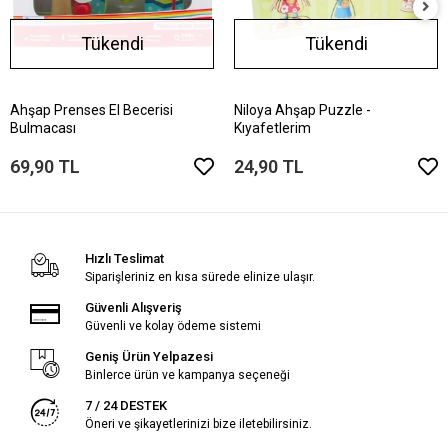
Tükendi
Tükendi
Ahşap Prenses El Becerisi
Niloya Ahşap Puzzle -
Bulmacası
Kıyafetlerim
69,90 TL
24,90 TL
Hızlı Teslimat
Siparişleriniz en kısa sürede elinize ulaşır.
Güvenli Alışveriş
Güvenli ve kolay ödeme sistemi
Geniş Ürün Yelpazesi
Binlerce ürün ve kampanya seçeneği
7 / 24 DESTEK
Öneri ve şikayetlerinizi bize iletebilirsiniz.