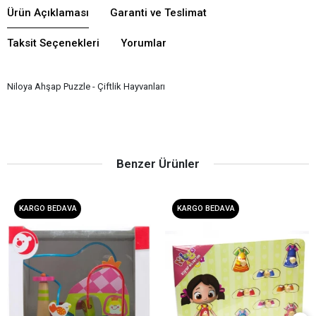
Ürün Açıklaması
Garanti ve Teslimat
Taksit Seçenekleri
Yorumlar
Niloya Ahşap Puzzle - Çiftlik Hayvanları
Benzer Ürünler
KARGO BEDAVA
KARGO BEDAVA