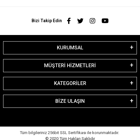
Bizi Takip Edin
KURUMSAL
MÜŞTERİ HİZMETLERİ
KATEGORİLER
BİZE ULAŞIN
Tüm bilgileriniz 256bit SSL Sertifikası ile korunmaktadır.
© 2020
Tüm Hakları Saklıdır