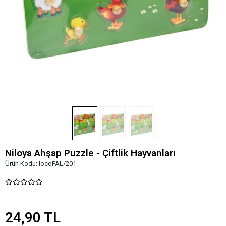
Niloya Ahşap Puzzle - Çiftlik Hayvanları
Ürün Kodu:
locoPAL/201
24,90 TL