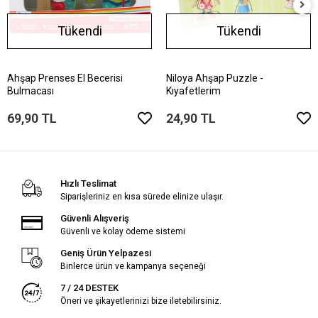
Tükendi
Tükendi
Ahşap Prenses El Becerisi
Niloya Ahşap Puzzle -
Bulmacası
Kıyafetlerim
69,90 TL
24,90 TL
Hızlı Teslimat
Siparişleriniz en kısa sürede elinize ulaşır.
Güvenli Alışveriş
Güvenli ve kolay ödeme sistemi
Geniş Ürün Yelpazesi
Binlerce ürün ve kampanya seçeneği
7 / 24 DESTEK
Öneri ve şikayetlerinizi bize iletebilirsiniz.