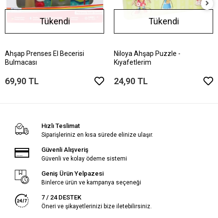
Tükendi
Tükendi
Ahşap Prenses El Becerisi
Niloya Ahşap Puzzle -
Bulmacası
Kıyafetlerim
69,90 TL
24,90 TL
Hızlı Teslimat
Siparişleriniz en kısa sürede elinize ulaşır.
Güvenli Alışveriş
Güvenli ve kolay ödeme sistemi
Geniş Ürün Yelpazesi
Binlerce ürün ve kampanya seçeneği
7 / 24 DESTEK
Öneri ve şikayetlerinizi bize iletebilirsiniz.