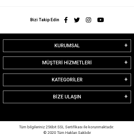
Bizi Takip Edin
KURUMSAL
MÜŞTERİ HİZMETLERİ
KATEGORİLER
BİZE ULAŞIN
Tüm bilgileriniz 256bit SSL Sertifikası ile korunmaktadır.
© 2020
Tüm Hakları Saklıdır